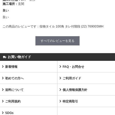
施工場所：
玄関
良い
良い
この商品のレビューです：
役物タイル 100角 タレ付階段 (22) 76900SMH
すべてのレビューを見る
お買い物ガイド
新着情報
FAQ・お問合せ
初めての方へ
ご利用ガイド
送料について
個人情報保護方針
ご利用規約
特定商取引
SDGs