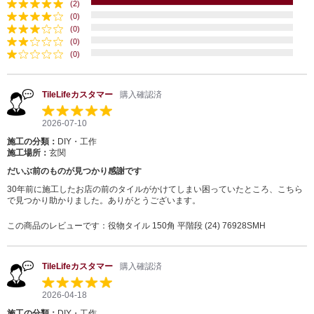
(2)
(0)
(0)
(0)
(0)
TileLifeカスタマー
購入確認済
2026-07-10
施工の分類：
DIY・工作
施工場所：
玄関
だいぶ前のものが見つかり感謝です
30年前に施工したお店の前のタイルがかけてしまい困っていたところ、こちら
で見つかり助かりました。ありがとうございます。
この商品のレビューです：
役物タイル 150角 平階段 (24) 76928SMH
TileLifeカスタマー
購入確認済
2026-04-18
施工の分類：
DIY・工作