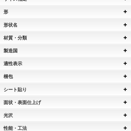
形
形状名
材質・分類
製造国
適性表示
梱包
シート貼り
面状・表面仕上げ
光沢
性能・工法