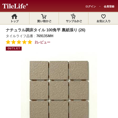
ログイン
・
会員登録
ナチュラル調床タイル 100角平 裏紙張り (26)
タイルライフ品番 :
76913SMH
2レビュー
OUTLET