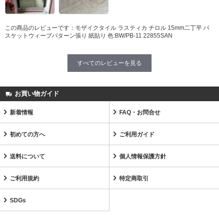
この商品のレビューです：
モザイクタイル ラスティカ チロル 15mm二丁平 バ
スケットウィーブパターン張り 紙貼り 色:BW/PB-11 22855SAN
すべてのレビューを見る
お買い物ガイド
新着情報
FAQ・お問合せ
初めての方へ
ご利用ガイド
送料について
個人情報保護方針
ご利用規約
特定商取引
SDGs