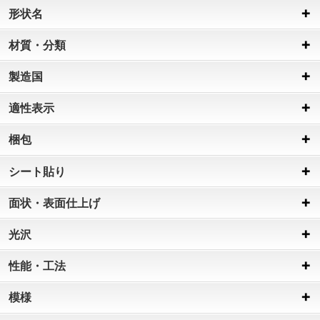
形状名
材質・分類
製造国
適性表示
梱包
シート貼り
面状・表面仕上げ
光沢
性能・工法
模様