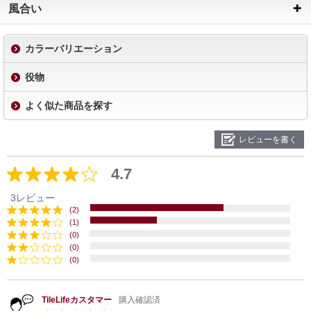
風合い
カラーバリエーション
役物
よく似た商品を探す
レビューを書く
4.7
3レビュー
(2)
(1)
(0)
(0)
(0)
TileLifeカスタマー
購入確認済