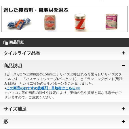
商品詳細
タイルライフ品番
商品説明
1ピースが27×12mm角の15mm二丁サイズと呼ばれる可愛らしいサイズのタ
イルです。 「バスケットウェーブ(バスケット)」と「ランニングボンド(馬踏
み目地)」という二種類の目地パターンをご用意しました。
●
この商品のおすすめ接着剤・目地材はこちら >>
※パソコン等の画面の特性や設定により、実物の色や質感と異なる場合がご
ざいますので、ご注意ください。
サイズ補足
形