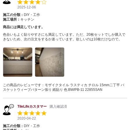
2025-12-06
施工の分類：
DIY・工作
施工場所：
キッチン
商品には満足しています。
色合いもよく貼りやすさにも満足しています。ただ、20枚セットでしか購入で
きないため、次の注文をするか迷っています。欲しいのは10枚だけなので。
この商品のレビューです：
モザイクタイル ラスティカ チロル 15mm二丁平 バ
スケットウィーブパターン張り 紙貼り 色:BW/PB-11 22855SAN
TileLifeカスタマー
購入確認済
2020-04-22
施工の分類：
DIY・工作