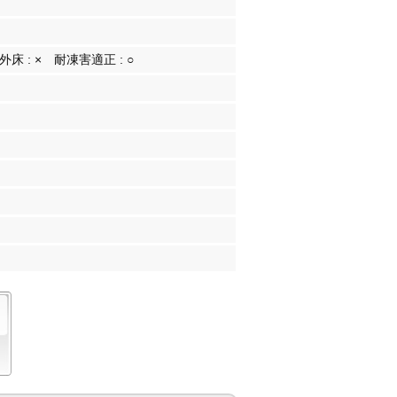
外床 :
×
耐凍害適正 :
○