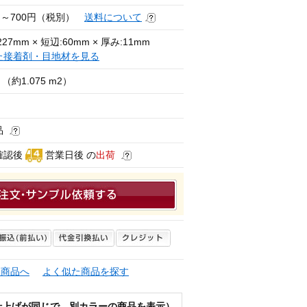
円～700円（税別）
送料について
27mm × 短辺:60mm × 厚み:11mm
た接着剤・目地材を見る
（約1.075 m2）
品
確認後
営業日後 の
出荷
連商品へ
よく似た商品を探す
仕上げが同じで、別カラーの商品を表示）