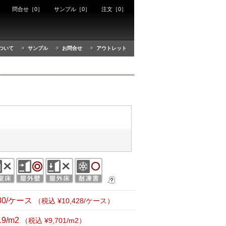
ート
問合せ［0］
サンプル［0］
注文［0］
ついて
サンプル
お問合せ
アウトレット
480/ケース
（税込 ¥10,428/ケース）
19/m2
（税込 ¥9,701/m2）