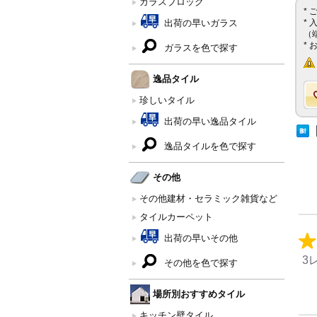
ガラスブロック
*
出荷の早いガラス
*
（
*
ガラスを色で探す
逸品タイル
珍しいタイル
出荷の早い逸品タイル
逸品タイルを色で探す
その他
その他建材・セラミック雑貨など
タイルカーペット
出荷の早いその他
3
その他を色で探す
場所別おすすめタイル
キッチン壁タイル