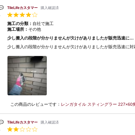
TileLifeカスタマー
購入確認済
施工の分類：
自社で施工
施工場所：
その他
少し搬入の段階が分かりませんが欠けがありましたが販売迅速に…
少し搬入の段階が分かりませんが欠けがありましたが販売迅速に対
この商品のレビューです：
レンガタイル スティングラー 227×60角平
TileLifeカスタマー
購入確認済