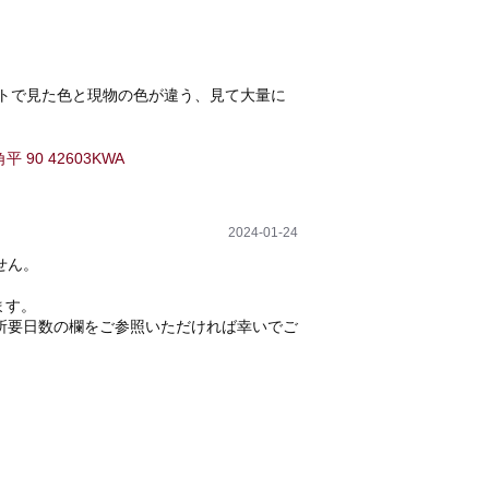
トで見た色と現物の色が違う、見て大量に
 90 42603KWA
2024-01-24
せん。
ます。
所要日数の欄をご参照いただければ幸いでご