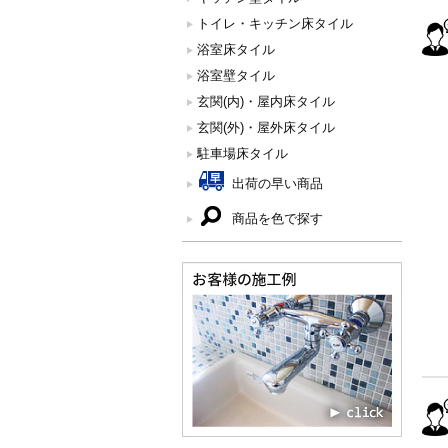
トイレ・キッチン床タイル
浴室床タイル
浴室壁タイル
玄関(内)・屋内床タイル
玄関(外)・屋外床タイル
駐車場床タイル
出荷の早い商品
商品を色で探す