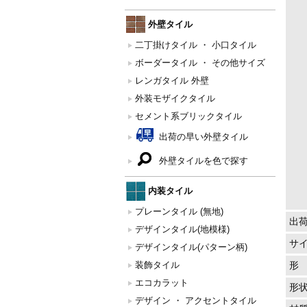
外壁タイル
二丁掛けタイル ・ 小口タイル
ボーダータイル ・ その他サイズ
レンガタイル 外壁
外装モザイクタイル
セメント系ブリックタイル
出荷の早い外壁タイル
外壁タイルを色で探す
内装タイル
プレーンタイル (無地)
出
デザインタイル(地模様)
サ
デザインタイル(パターン柄)
装飾タイル
形
エコカラット
形
デザイン ・ アクセントタイル