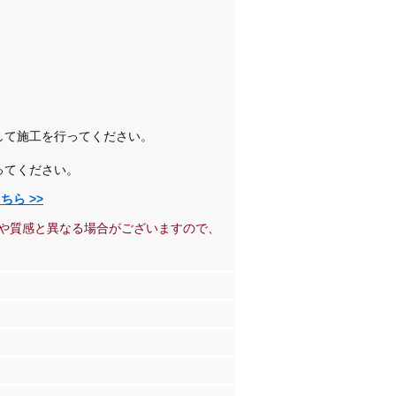
。
して施工を行ってください。
ってください。
ら >>
や質感と異なる場合がございますので、