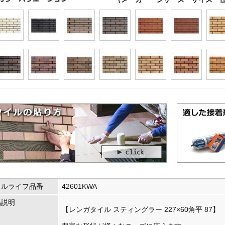
イルライフ品番
42601KWA
品説明
【レンガタイル スティングラー 227×60角平 87】