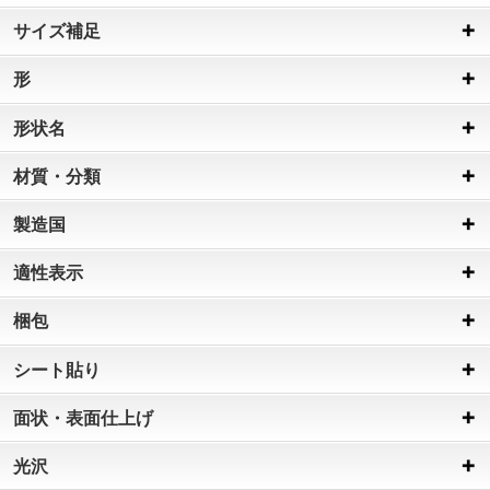
サイズ補足
形
形状名
材質・分類
製造国
適性表示
梱包
シート貼り
面状・表面仕上げ
光沢