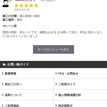
TileLifeカスタマー
購入確認済
2023-10-10
施工の分類：
施工業者に依頼
施工場所：
屋外
ガレージ床
理想の色彩、良かったです。納期もわがままを聞いて頂き、本当に助かりまし
た! ありがとうございました。
すべてのレビューを見る
お買い物ガイド
新着情報
FAQ・お問合せ
初めての方へ
ご利用ガイド
送料について
個人情報保護方針
ご利用規約
特定商取引