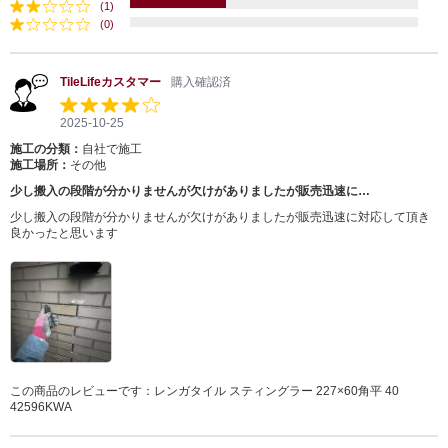
(1)
(0)
TileLifeカスタマー
購入確認済
2025-10-25
施工の分類：
自社で施工
施工場所：
その他
少し搬入の段階が分かりませんが欠けがありましたが販売迅速に…
少し搬入の段階が分かりませんが欠けがありましたが販売迅速に対応して頂き
良かったと思います
この商品のレビューです：
レンガタイル スティングラー 227×60角平 40
42596KWA