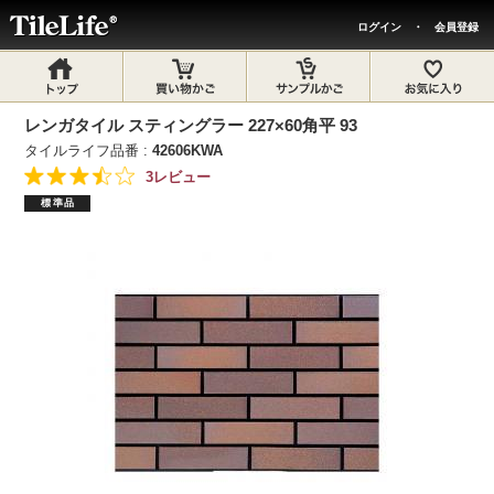
ログイン
・
会員登録
レンガタイル スティングラー 227×60角平 93
タイルライフ品番 :
42606KWA
3レビュー
標準品