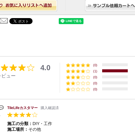
(0)
4.0
(1)
レビュー
(0)
(0)
(0)
TileLifeカスタマー
購入確認済
施工の分類：
DIY・工作
施工場所：
その他