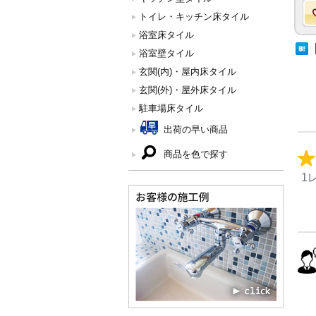
トイレ・キッチン床タイル
浴室床タイル
浴室壁タイル
玄関(内)・屋内床タイル
玄関(外)・屋外床タイル
駐車場床タイル
出荷の早い商品
商品を色で探す
1