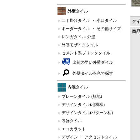
外壁タイル
二丁掛けタイル ・ 小口タイル
タ
ボーダータイル ・ その他サイズ
商
レンガタイル 外壁
外装モザイクタイル
セメント系ブリックタイル
出荷の早い外壁タイル
外壁タイルを色で探す
内装タイル
プレーンタイル (無地)
デザインタイル(地模様)
デザインタイル(パターン柄)
装飾タイル
エコカラット
デザイン ・ アクセントタイル