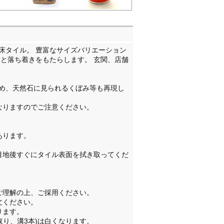
床タイル。 豊富なサイズバリエーション
と落ち着きをもたらします。 玄関、店舗
め、天然石に見られるくぼみ等も再現し
厚さが異なりますのでご注意ください。
あります。
。
目地後すぐにタイル表面を拭き取ってくだ
ご理解の上、ご採用ください。
文ください。
ります。
取り、溝3本)は白くなります。