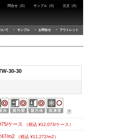
ート
問合せ［0］
サンプル［0］
注文［0］
ついて
サンプル
お問合せ
アウトレット
-30-30
,975/ケース
（税込 ¥12,073/ケース）
247/m2
（税込 ¥11,272/m2）