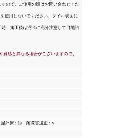
ますので、ご使用の際はお問い合わせくだ
)を使用しないでください。タイル表面に
工時、施工後は汚れに充分注意して目地詰
や質感と異なる場合がございますので、
屋外床 :
◎
耐凍害適正 :
○