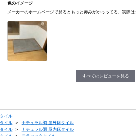
色のイメージ
メーカーのホームページで見るともっと赤みがかっってる、実際は
すべてのレビューを見る
タイル
タイル
ナチュラル調 屋外床タイル
タイル
ナチュラル調 屋内床タイル