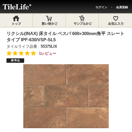
ログイン
・
会員登録
リクシル(INAX) 床タイル ベスパ 600×300mm角平 スレート
タイプ IPF-630/VSP-SL5
タイルライフ品番 :
55375LIX
1レビュー
標準品