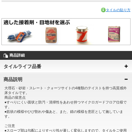
タイルの貼り方
商品詳細
タイルライフ品番
商品説明
大理石・砂岩・スレート・クォーツサイトの4種類のテイストを持つ高質感外
床タイルです。
商品の留意点
●すべりにくい面状と防汚・清掃性をあわせ持つマイクロガードフロア仕様で
す。
●筋状の模様やひび割れや傷あと、また、錆の模様を意匠として施していま
す。
ご注意
●スロープ部は勾配によりすべり性が著しく変化しますので、タイルをご使用