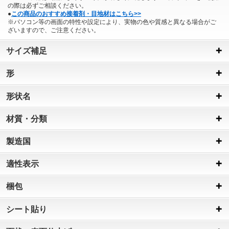
の際は必ずご相談ください。
●
この商品のおすすめ接着剤・目地材はこちら>>
※パソコン等の画面の特性や設定により、実物の色や質感と異なる場合がご
ざいますので、ご注意ください。
サイズ補足
形
形状名
材質・分類
製造国
適性表示
梱包
シート貼り