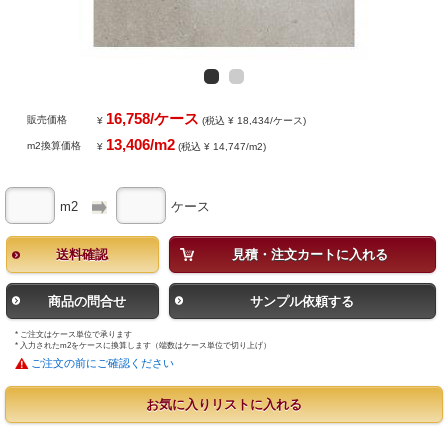
16,758/ケース
販売価格
¥
(税込 ¥ 18,434/ケース)
13,406/m2
m2換算価格
¥
(税込 ¥ 14,747/m2)
m2
ケース
送料確認
見積・注文カートに入れる
商品の問合せ
サンプル依頼する
* ご注文はケース単位で承ります
* 入力されたm2をケースに換算します（端数はケース単位で切り上げ）
ご注文の前にご確認ください
お気に入りリストに入れる