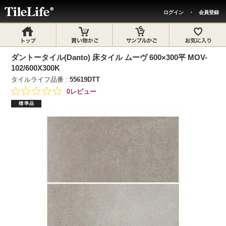
ログイン
・
会員登録
ダントータイル(Danto) 床タイル ムーヴ 600×300平 MOV-
102/600X300K
タイルライフ品番 :
55619DTT
0レビュー
標準品