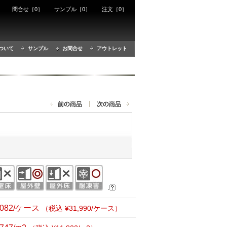
ート
問合せ［0］
サンプル［0］
注文［0］
ついて
サンプル
お問合せ
アウトレット
,082/ケース
（税込 ¥31,990/ケース）