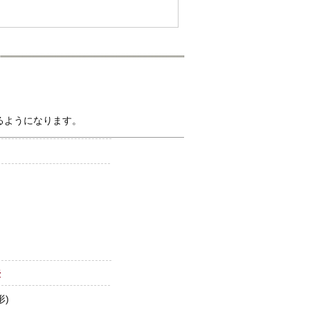
るようになります。
法
形)