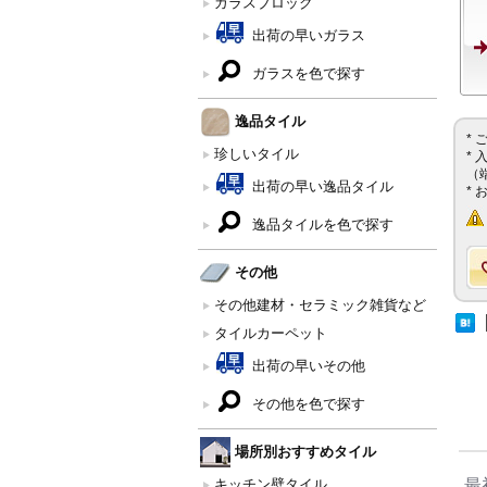
ガラスブロック
出荷の早いガラス
ガラスを色で探す
逸品タイル
*
珍しいタイル
*
（
出荷の早い逸品タイル
*
逸品タイルを色で探す
その他
その他建材・セラミック雑貨など
タイルカーペット
出荷の早いその他
その他を色で探す
場所別おすすめタイル
キッチン壁タイル
最