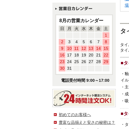
場
8月の営業カレンダー
日
月
火
水
木
金
土
タ
1
2
3
4
5
6
7
8
タイ
9
10
11
12
13
14
15
タイ
16
17
18
19
20
21
22
23
24
25
26
27
28
29
■
タ
30
31
・
釉
イル
電話受付時間 9:00～17:00
・
主
・
成
・
吸
■
タ
初めてのお客様へ
豊富な品揃えと安さの秘密は？
・
タ