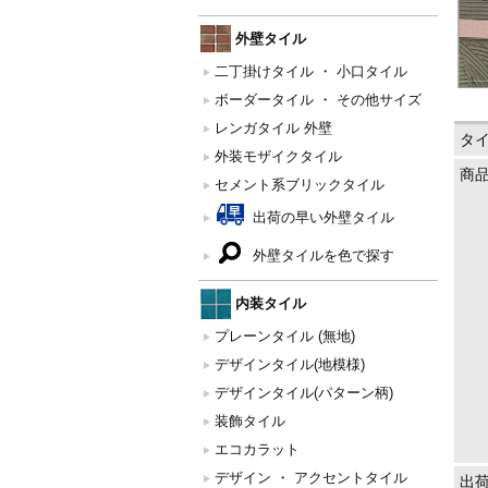
外壁タイル
二丁掛けタイル ・ 小口タイル
ボーダータイル ・ その他サイズ
レンガタイル 外壁
タ
外装モザイクタイル
商
セメント系ブリックタイル
出荷の早い外壁タイル
外壁タイルを色で探す
内装タイル
プレーンタイル (無地)
デザインタイル(地模様)
デザインタイル(パターン柄)
装飾タイル
エコカラット
デザイン ・ アクセントタイル
出