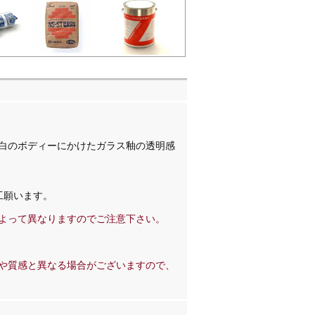
白のボディーにかけたガラス釉の透明感
工願います。
よって異なりますのでご注意下さい。
や質感と異なる場合がございますので、