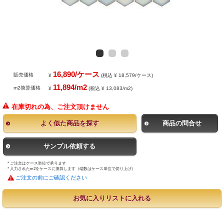
16,890/ケース
販売価格
¥
(税込 ¥ 18,579/ケース)
11,894/m2
m2換算価格
¥
(税込 ¥ 13,083/m2)
在庫切れの為、ご注文頂けません
よく似た商品を探す
商品の問合せ
サンプル依頼する
* ご注文はケース単位で承ります
* 入力されたm2をケースに換算します（端数はケース単位で切り上げ）
ご注文の前にご確認ください
お気に入りリストに入れる