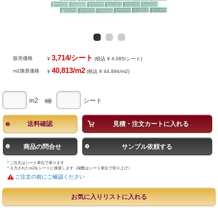
3,714/シート
販売価格
¥
(税込 ¥ 4,085/シート)
40,813/m2
m2換算価格
¥
(税込 ¥ 44,894/m2)
m2
シート
送料確認
見積・注文カートに入れる
商品の問合せ
サンプル依頼する
* ご注文はシート単位で承ります
* 入力されたm2をシートに換算します（端数はシート単位で切り上げ）
ご注文の前にご確認ください
お気に入りリストに入れる