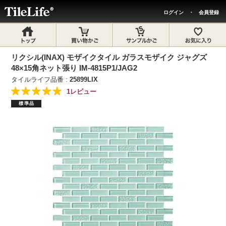
ログイン
・
会員登録
リクシル(INAX) モザイクタイル ガラスモザイク ジャグズ
48×15角ネット張り IM-4815P1/JAG2
タイルライフ品番 :
25899LIX
1レビュー
標準品