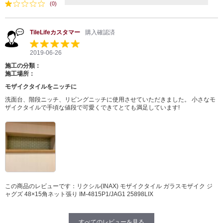
(0)
TileLifeカスタマー
購入確認済
2019-06-26
施工の分類：
施工場所：
モザイクタイルをニッチに
洗面台、階段ニッチ、リビングニッチに使用させていただきました。 小さなモ
ザイクタイルで手頃な値段で可愛くできてとても満足しています!
この商品のレビューです：
リクシル(INAX) モザイクタイル ガラスモザイク ジ
ャグズ 48×15角ネット張り IM-4815P1/JAG1 25898LIX
すべてのレビューを見る