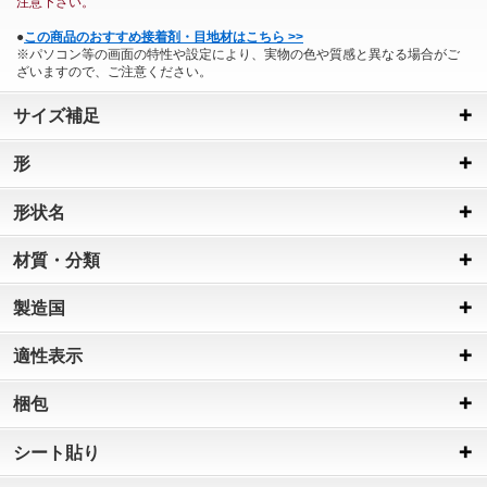
注意下さい。
●
この商品のおすすめ接着剤・目地材はこちら >>
※パソコン等の画面の特性や設定により、実物の色や質感と異なる場合がご
ざいますので、ご注意ください。
サイズ補足
形
形状名
材質・分類
製造国
適性表示
梱包
シート貼り