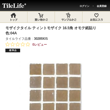
ログイン
・
会員登録
モザイクタイル ティントモザイク 16.5角 オモテ紙貼り
色:04A
タイルライフ品番 :
30289XIS
0レビュー
標準品