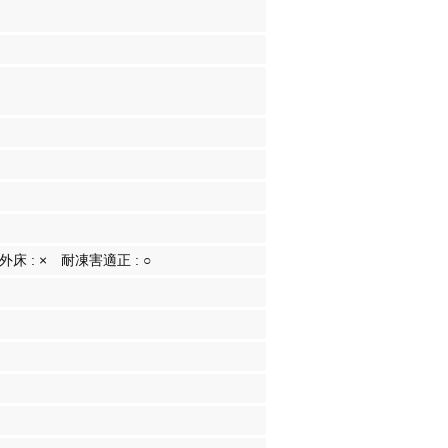
外床 :
×
耐凍害適正 :
○