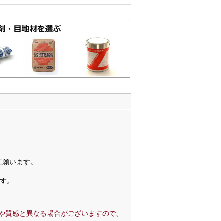
工願います。
です。
や質感と異なる場合がございますので、