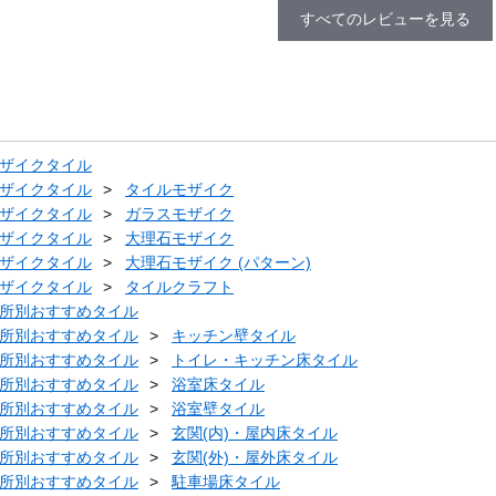
すべてのレビューを見る
ザイクタイル
ザイクタイル
タイルモザイク
ザイクタイル
ガラスモザイク
ザイクタイル
大理石モザイク
ザイクタイル
大理石モザイク (パターン)
ザイクタイル
タイルクラフト
所別おすすめタイル
所別おすすめタイル
キッチン壁タイル
所別おすすめタイル
トイレ・キッチン床タイル
所別おすすめタイル
浴室床タイル
所別おすすめタイル
浴室壁タイル
所別おすすめタイル
玄関(内)・屋内床タイル
所別おすすめタイル
玄関(外)・屋外床タイル
所別おすすめタイル
駐車場床タイル