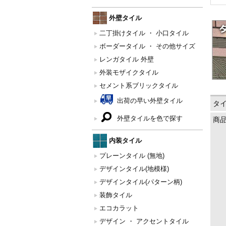
外壁タイル
二丁掛けタイル ・ 小口タイル
ボーダータイル ・ その他サイズ
レンガタイル 外壁
外装モザイクタイル
セメント系ブリックタイル
出荷の早い外壁タイル
タ
外壁タイルを色で探す
商
内装タイル
プレーンタイル (無地)
デザインタイル(地模様)
デザインタイル(パターン柄)
装飾タイル
エコカラット
デザイン ・ アクセントタイル