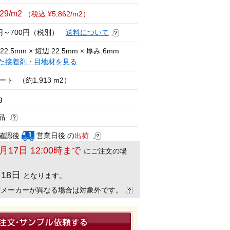
329/m2
（税込 ¥5,862/m2）
0円～700円（税別）
送料について
22.5mm × 短辺:22.5mm × 厚み:6mm
た接着剤・目地材を見る
シート
（約1.913 m2）
g
品
確認後
営業日後 の
出荷
8月17日 12:00時まで
にご注文の場
月18日
となります。
荷メーカーが異なる場合は対象外です。