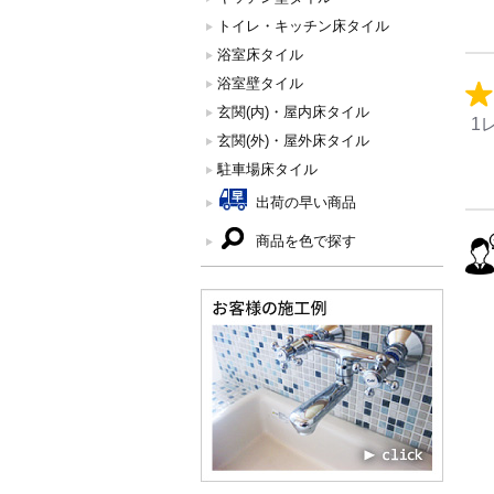
トイレ・キッチン床タイル
浴室床タイル
浴室壁タイル
玄関(内)・屋内床タイル
1
玄関(外)・屋外床タイル
駐車場床タイル
出荷の早い商品
商品を色で探す