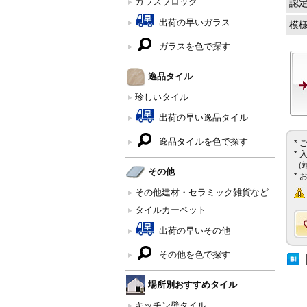
ガラスブロック
認
出荷の早いガラス
模
ガラスを色で探す
逸品タイル
珍しいタイル
出荷の早い逸品タイル
逸品タイルを色で探す
*
*
（
その他
*
その他建材・セラミック雑貨など
タイルカーペット
出荷の早いその他
その他を色で探す
場所別おすすめタイル
キッチン壁タイル