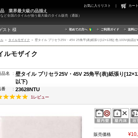
お気に入りリスト
｜
カ
000品 業界最大級の品揃え
X）など全国のタイルが揃う最大級のタイル販売（通販）
ゲスト 様
初めての方へ
ご利用ガイド
送料に
イル
＞
タイルモザイク
＞ 壁タイル プリセラ25V・45V 25角平(表)紙張り[12×12粒] 色:103V(結晶)(￥
イルモザイク
商品名
:
壁タイル プリセラ25V・45V 25角平(表)紙張り[12×12
以下)
品番
:
23628NTU
1レビュー
¥10
販売価格