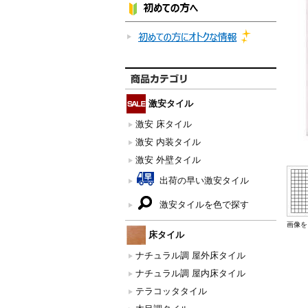
激安タイル
激安 床タイル
激安 内装タイル
激安 外壁タイル
出荷の早い激安タイル
激安タイルを色で探す
画像を
床タイル
ナチュラル調 屋外床タイル
ナチュラル調 屋内床タイル
テラコッタタイル