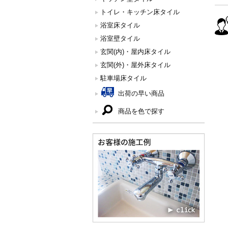
トイレ・キッチン床タイル
浴室床タイル
浴室壁タイル
玄関(内)・屋内床タイル
玄関(外)・屋外床タイル
駐車場床タイル
出荷の早い商品
商品を色で探す