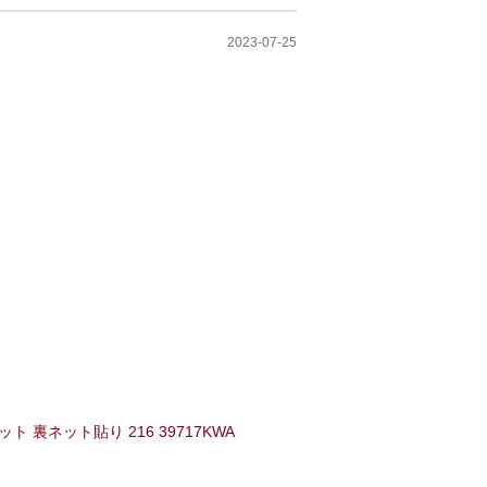
2023-07-25
 裏ネット貼り 216 39717KWA