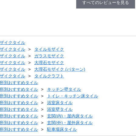
すべてのレビューを見る
ザイクタイル
ザイクタイル
タイルモザイク
ザイクタイル
ガラスモザイク
ザイクタイル
大理石モザイク
ザイクタイル
大理石モザイク (パターン)
ザイクタイル
タイルクラフト
所別おすすめタイル
所別おすすめタイル
キッチン壁タイル
所別おすすめタイル
トイレ・キッチン床タイル
所別おすすめタイル
浴室床タイル
所別おすすめタイル
浴室壁タイル
所別おすすめタイル
玄関(内)・屋内床タイル
所別おすすめタイル
玄関(外)・屋外床タイル
所別おすすめタイル
駐車場床タイル