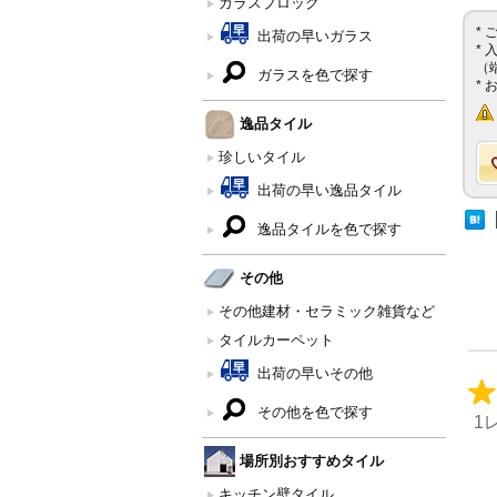
ガラスブロック
*
出荷の早いガラス
*
（
ガラスを色で探す
*
逸品タイル
珍しいタイル
出荷の早い逸品タイル
逸品タイルを色で探す
その他
その他建材・セラミック雑貨など
タイルカーペット
出荷の早いその他
その他を色で探す
1
場所別おすすめタイル
キッチン壁タイル