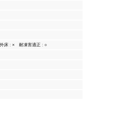
外床 :
×
耐凍害適正 :
○