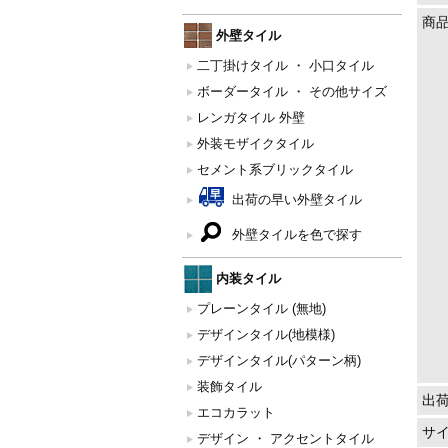
商
外壁タイル
二丁掛けタイル ・ 小口タイル
ボーダータイル ・ その他サイズ
レンガタイル 外壁
外装モザイクタイル
セメント系ブリックタイル
出荷の早い外壁タイル
外壁タイルを色で探す
内装タイル
プレーンタイル (無地)
デザインタイル(地模様)
デザインタイル(パターン柄)
装飾タイル
出
エコカラット
サ
デザイン ・ アクセントタイル