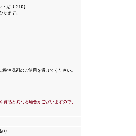
ト貼り 210】
を放ちます。
14、116は酸性洗剤のご使用を避けてください。
や質感と異なる場合がございますので、
ト貼り