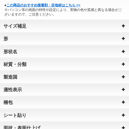
●
この商品のおすすめ接着剤・目地材はこちら >>
※パソコン等の画面の特性や設定により、実物の色や質感と異なる場合がご
ざいますので、ご注意ください。
サイズ補足
形
形状名
材質・分類
製造国
適性表示
梱包
シート貼り
面状・表面仕上げ