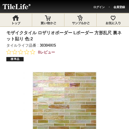
ログイン
・
会員登録
モザイクタイル ロザリオボーダー Lボーダー 方形乱尺 裏ネ
ット貼り 色:2
タイルライフ品番 :
30304XIS
0レビュー
標準品