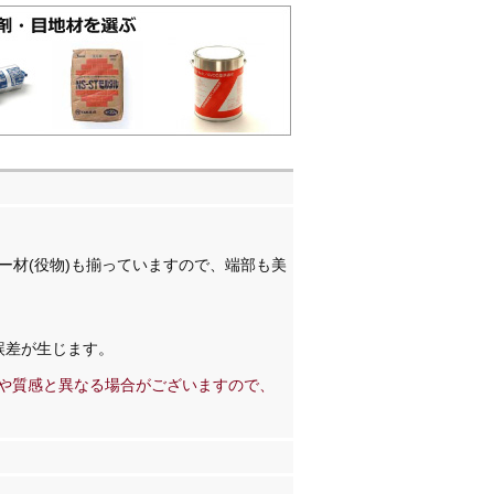
ー材(役物)も揃っていますので、端部も美
誤差が生じます。
や質感と異なる場合がございますので、