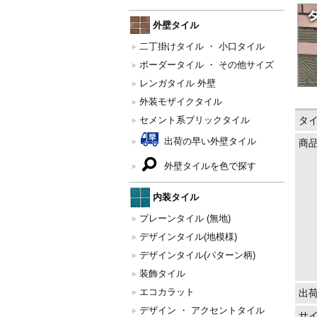
外壁タイル
二丁掛けタイル ・ 小口タイル
ボーダータイル ・ その他サイズ
レンガタイル 外壁
外装モザイクタイル
セメント系ブリックタイル
タ
出荷の早い外壁タイル
商
外壁タイルを色で探す
内装タイル
プレーンタイル (無地)
デザインタイル(地模様)
デザインタイル(パターン柄)
装飾タイル
エコカラット
出
デザイン ・ アクセントタイル
サ