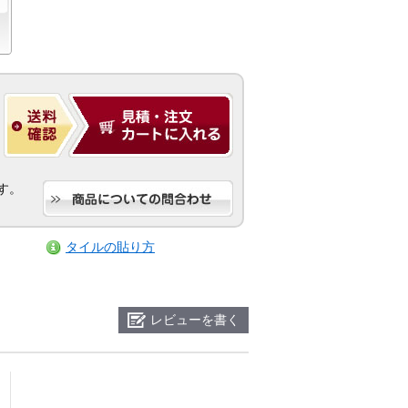
す。
タイルの貼り方
レビューを書く