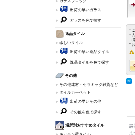
ガラスブロック
出荷の早いガラス
ガラスを色で探す
*
逸品タイル
*
（
珍しいタイル
*
出荷の早い逸品タイル
逸品タイルを色で探す
その他
その他建材・セラミック雑貨など
タイルカーペット
出荷の早いその他
その他を色で探す
場所別おすすめタイル
最
ま
キッチン壁タイル