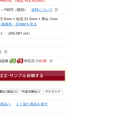
046/m2
（税込 ¥16,551/m2）
円～700円（税別）
送料について
2.5mm × 短辺:22.5mm × 厚み:7mm
た接着剤・目地材を見る
ート
（約0.087 m2）
品
確認後
対応日 の
出荷
連商品へ
よく似た商品を探す