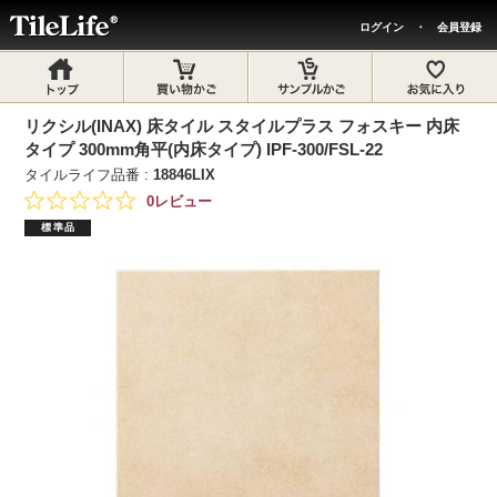
ログイン
・
会員登録
リクシル(INAX) 床タイル スタイルプラス フォスキー 内床
タイプ 300mm角平(内床タイプ) IPF-300/FSL-22
タイルライフ品番 :
18846LIX
0レビュー
標準品