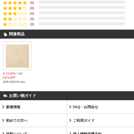
(0)
(0)
(0)
(0)
(0)
関連商品
¥ 15,845
／m2
19％OFF
295×295×9 mm
お買い物ガイド
新着情報
FAQ・お問合せ
初めての方へ
ご利用ガイド