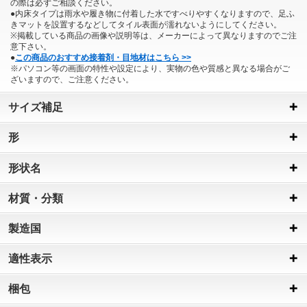
の際は必ずご相談ください。
●内床タイプは雨水や履き物に付着した水ですべりやすくなりますので、足ふ
きマットを設置するなどしてタイル表面が濡れないようにしてください。
※掲載している商品の画像や説明等は、メーカーによって異なりますのでご注
意下さい。
●
この商品のおすすめ接着剤・目地材はこちら >>
※パソコン等の画面の特性や設定により、実物の色や質感と異なる場合がご
ざいますので、ご注意ください。
サイズ補足
形
形状名
材質・分類
製造国
適性表示
梱包