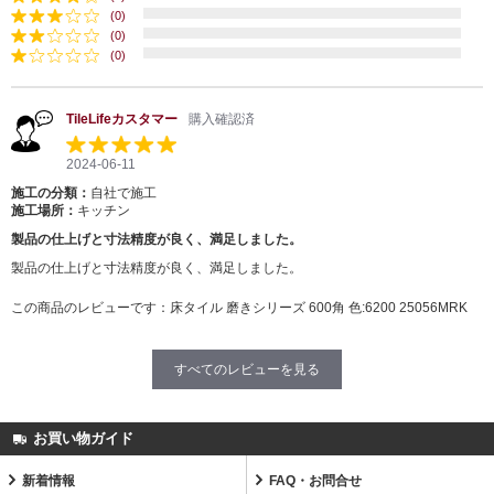
(0)
(0)
(0)
TileLifeカスタマー
購入確認済
2024-06-11
施工の分類：
自社で施工
施工場所：
キッチン
製品の仕上げと寸法精度が良く、満足しました。
製品の仕上げと寸法精度が良く、満足しました。
この商品のレビューです：
床タイル 磨きシリーズ 600角 色:6200 25056MRK
すべてのレビューを見る
お買い物ガイド
新着情報
FAQ・お問合せ