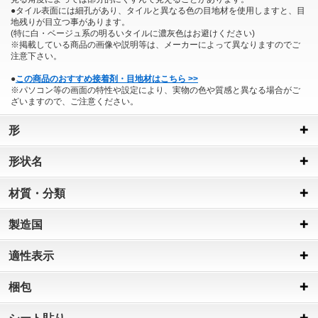
●タイル表面には細孔があり、タイルと異なる色の目地材を使用しますと、目
地残りが目立つ事があります。
(特に白・ベージュ系の明るいタイルに濃灰色はお避けください)
※掲載している商品の画像や説明等は、メーカーによって異なりますのでご
注意下さい。
●
この商品のおすすめ接着剤・目地材はこちら >>
※パソコン等の画面の特性や設定により、実物の色や質感と異なる場合がご
ざいますので、ご注意ください。
形
形状名
材質・分類
製造国
適性表示
梱包