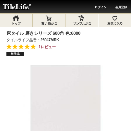
ログイン
・
会員登録
床タイル 磨きシリーズ 600角 色:6000
タイルライフ品番 :
25047MRK
1レビュー
標準品