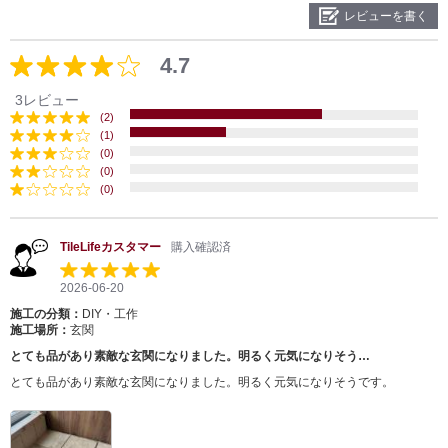
レビューを書く
4.7
3レビュー
(2)
(1)
(0)
(0)
(0)
TileLifeカスタマー
購入確認済
2026-06-20
施工の分類：
DIY・工作
施工場所：
玄関
とても品があり素敵な玄関になりました。明るく元気になりそう…
とても品があり素敵な玄関になりました。明るく元気になりそうです。