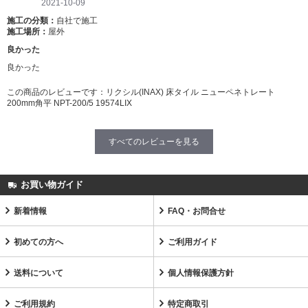
2021-10-09
施工の分類：
自社で施工
施工場所：
屋外
良かった
良かった
この商品のレビューです：
リクシル(INAX) 床タイル ニューペネトレート
200mm角平 NPT-200/5 19574LIX
すべてのレビューを見る
お買い物ガイド
新着情報
FAQ・お問合せ
初めての方へ
ご利用ガイド
送料について
個人情報保護方針
ご利用規約
特定商取引