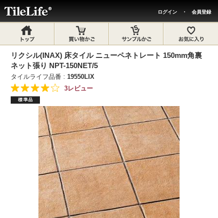
ログイン
・
会員登録
リクシル(INAX) 床タイル ニューペネトレート 150mm角裏
ネット張り NPT-150NET/5
タイルライフ品番 :
19550LIX
3レビュー
標準品