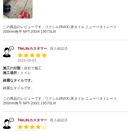
この商品のレビューです：
リクシル(INAX) 床タイル ニューペネトレート
200mm角平 NPT-200/4 19573LIX
TileLifeカスタマー
購入確認済
2024-10-03
施工の分類：
自社で施工
施工場所：
トイレ
綺麗なタイルです。
綺麗なタイルです。
この商品のレビューです：
リクシル(INAX) 床タイル ニューペネトレート
200mm角平 NPT-200/1 19570LIX
TileLifeカスタマー
購入確認済