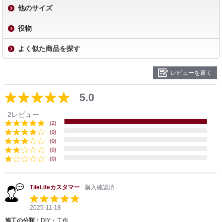
他のサイズ
役物
よく似た商品を探す
レビューを書く
5.0
2レビュー
(2)
(0)
(0)
(0)
(0)
TileLifeカスタマー
購入確認済
2025-11-18
施工の分類：
DIY・工作