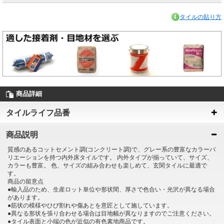
タイルの貼り方
商品詳細
タイルライフ品番
商品説明
質感のあるコットセメント調(コンクリート調)で、グレー系の豊富なカラーバ
リエーションを持つ内外床タイルです。 内外タイプが揃っていて、サイズ、
カラーも豊富。 色、サイズの組み合わせも楽しめて、玄関タイルに最適で
す。
商品の留意点
●輸入品のため、生産ロット単位や形状間、厚さで色合い・光沢が異なる場合
があります。
●筋状の模様やひび割れや傷あとを意匠として施しています。
●異なる形状を張り合わせる場合は目地幅が異なりますのでご注意ください。
●タイル表面と小端の色が近似の有色素地商品です。