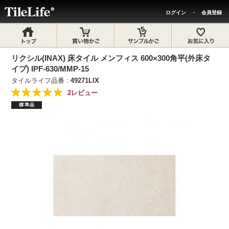
ログイン
・
会員登録
リクシル(INAX) 床タイル メンフィス 600×300角平(外床タ
イプ) IPF-630/MMP-15
タイルライフ品番 :
49271LIX
2レビュー
標準品