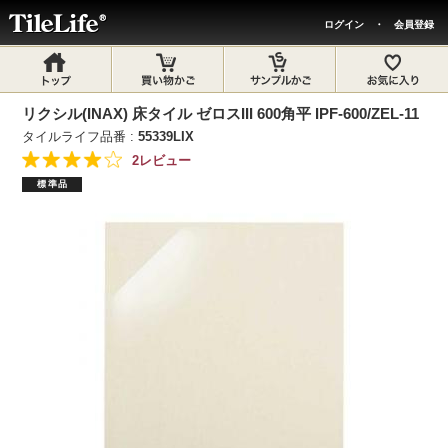
ログイン
・
会員登録
リクシル(INAX) 床タイル ゼロスIII 600角平 IPF-600/ZEL-11
タイルライフ品番 :
55339LIX
2レビュー
標準品