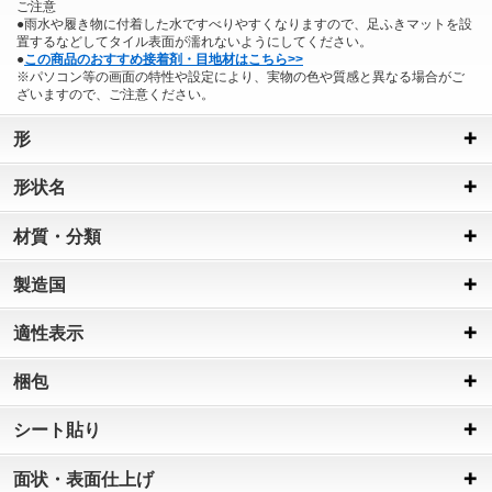
ご注意
●雨水や履き物に付着した水ですべりやすくなりますので、足ふきマットを設
置するなどしてタイル表面が濡れないようにしてください。
●
この商品のおすすめ接着剤・目地材はこちら>>
※パソコン等の画面の特性や設定により、実物の色や質感と異なる場合がご
ざいますので、ご注意ください。
形
形状名
材質・分類
製造国
適性表示
梱包
シート貼り
面状・表面仕上げ