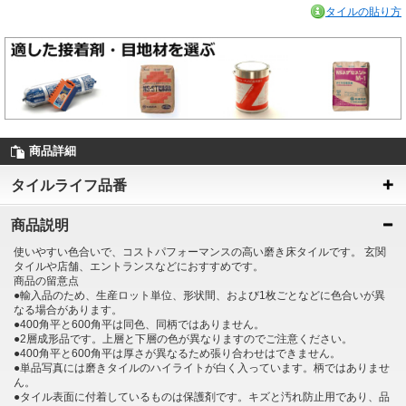
タイルの貼り方
商品詳細
タイルライフ品番
商品説明
使いやすい色合いで、コストパフォーマンスの高い磨き床タイルです。 玄関
タイルや店舗、エントランスなどにおすすめです。
商品の留意点
●輸入品のため、生産ロット単位、形状間、および1枚ごとなどに色合いが異
なる場合があります。
●400角平と600角平は同色、同柄ではありません。
●2層成形品です。上層と下層の色が異なりますのでご注意ください。
●400角平と600角平は厚さが異なるため張り合わせはできません。
●単品写真には磨きタイルのハイライトが白く入っています。柄ではありませ
ん。
●タイル表面に付着しているものは保護剤です。キズと汚れ防止用であり、品