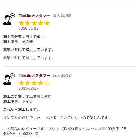
TileLifeカスタマー
購入確認済
2026-01-23
施工の分類：
自社で施工
施工場所：
その他
素早い対応で満足しています。
素早い対応で満足しています。
TileLifeカスタマー
購入確認済
2025-02-27
施工の分類：
施工業者に依頼
施工場所：
トイレ
これから施工します。
サンプルの通りでした。 まだ施工されていないので楽しみです。
この商品のレビューです：
リクシル(INAX) 床タイル ゼロスIII 400角平 IPF-
400/ZEL-3 55338LIX