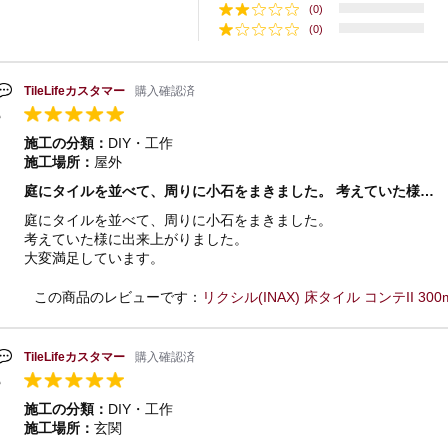
(0)
(0)
TileLifeカスタマー
購入確認済
施工の分類：
DIY・工作
施工場所：
屋外
庭にタイルを並べて、周りに小石をまきました。 考えていた様…
庭にタイルを並べて、周りに小石をまきました。
考えていた様に出来上がりました。
大変満足しています。
この商品のレビューです：
リクシル(INAX) 床タイル コンテII 300mm
TileLifeカスタマー
購入確認済
施工の分類：
DIY・工作
施工場所：
玄関