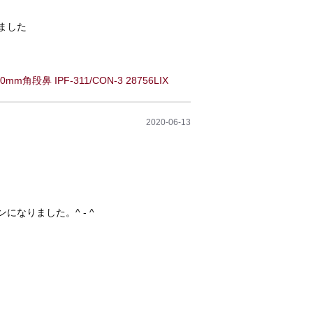
ました
m角段鼻 IPF-311/CON-3 28756LIX
2020-06-13
なりました。^ - ^