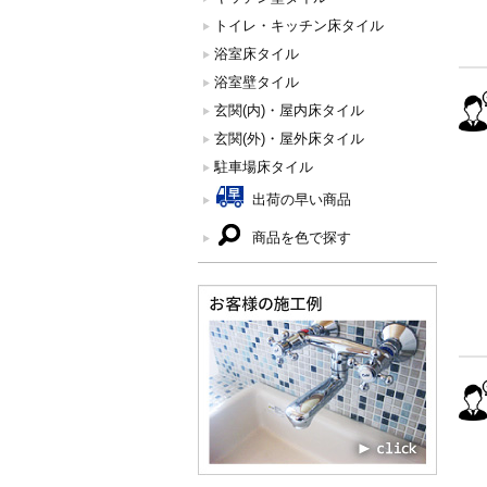
トイレ・キッチン床タイル
浴室床タイル
浴室壁タイル
玄関(内)・屋内床タイル
玄関(外)・屋外床タイル
駐車場床タイル
出荷の早い商品
商品を色で探す