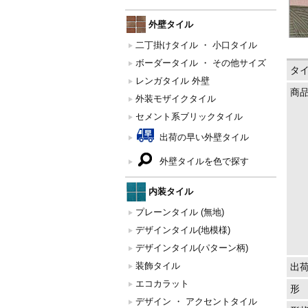
外壁タイル
二丁掛けタイル ・ 小口タイル
ボーダータイル ・ その他サイズ
タ
レンガタイル 外壁
商
外装モザイクタイル
セメント系ブリックタイル
出荷の早い外壁タイル
外壁タイルを色で探す
内装タイル
プレーンタイル (無地)
デザインタイル(地模様)
デザインタイル(パターン柄)
装飾タイル
出
エコカラット
形
デザイン ・ アクセントタイル