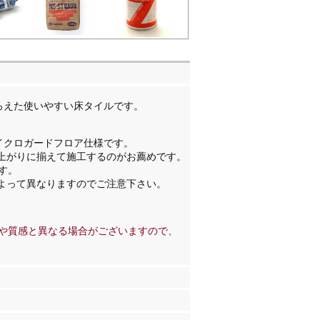
ろえた使いやすい床タイルです。
イクロガードフロア仕様です。
。右上がりに揃えて施工するのがお薦めです。
です。
よって異なりますのでご注意下さい。
や質感と異なる場合がございますので、