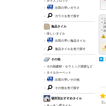
ガラスブロック
出荷の早いガラス
ガラスを色で探す
*
*
逸品タイル
（
*
珍しいタイル
出荷の早い逸品タイル
逸品タイルを色で探す
その他
その他建材・セラミック雑貨など
タイルカーペット
出荷の早いその他
その他を色で探す
場所別おすすめタイル
3
キッチン壁タイル