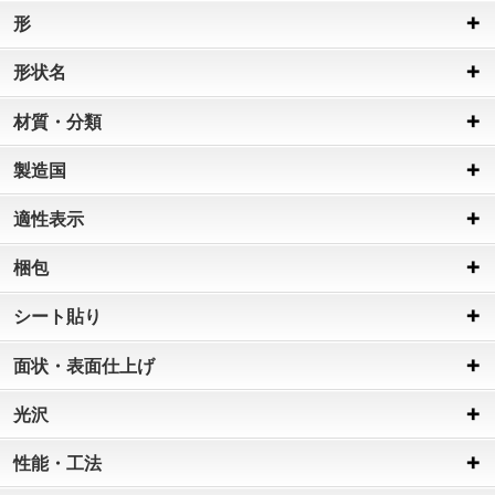
形
形状名
材質・分類
製造国
適性表示
梱包
シート貼り
面状・表面仕上げ
光沢
性能・工法