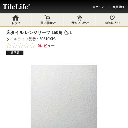
ログイン
・
会員登録
床タイル レンジサーフ 150角 色:1
タイルライフ品番 :
30310XIS
0レビュー
標準品