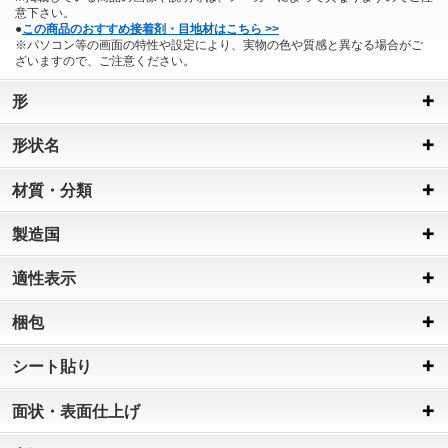
意下さい。
●
この商品のおすすめ接着剤・目地材はこちら >>
※パソコン等の画面の特性や設定により、実物の色や質感と異なる場合がご
ざいますので、ご注意ください。
形
形状名
材質・分類
製造国
適性表示
梱包
シート貼り
面状・表面仕上げ