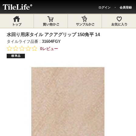
ログイン
・
会員登録
水回り用床タイル アクアグリップ 150角平 14
タイルライフ品番 :
31604FGY
0レビュー
標準品