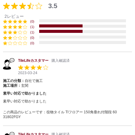
3.5
2レビュー
(0)
(1)
(1)
(0)
(0)
TileLifeカスタマー
購入確認済
2023-03-24
施工の分類：
自社で施工
施工場所：
玄関
素早い対応で助かりました
素早い対応で助かりました
この商品のレビューです：
役物タイル TIフロアー 150角垂れ付階段 60
31802FGY
TileLifeカスタマー
購入確認済