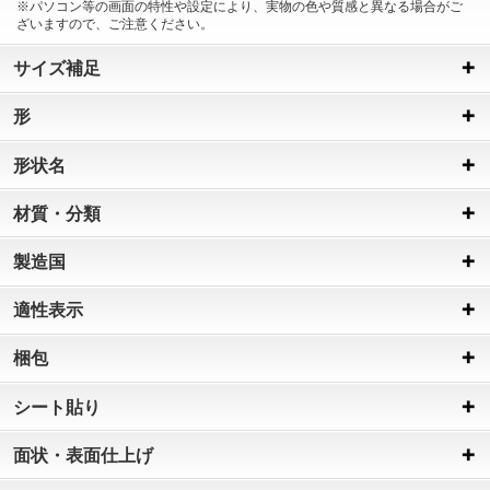
※パソコン等の画面の特性や設定により、実物の色や質感と異なる場合がご
ざいますので、ご注意ください。
サイズ補足
形
形状名
材質・分類
製造国
適性表示
梱包
シート貼り
面状・表面仕上げ