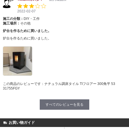
2022-02-07
施工の分類：
DIY・工作
施工場所：
その他
炉台を作るために買いました。
炉台を作るために買いました。
この商品のレビューです：
ナチュラル調床タイル TIフロアー 300角平 53
31755FGY
すべてのレビューを見る
お買い物ガイド