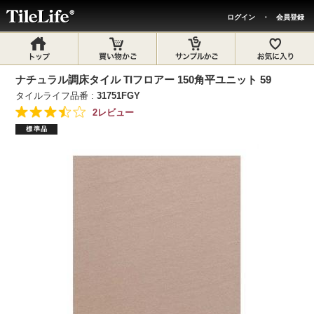
ログイン
・
会員登録
ナチュラル調床タイル TIフロアー 150角平ユニット 59
タイルライフ品番 :
31751FGY
2レビュー
標準品