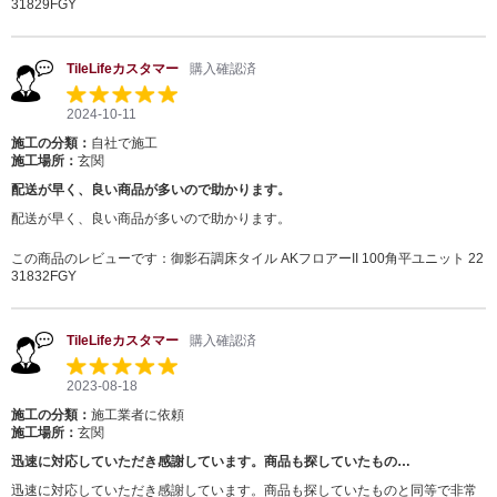
31829FGY
TileLifeカスタマー
購入確認済
2024-10-11
施工の分類：
自社で施工
施工場所：
玄関
配送が早く、良い商品が多いので助かります。
配送が早く、良い商品が多いので助かります。
この商品のレビューです：
御影石調床タイル AKフロアーII 100角平ユニット 22
31832FGY
TileLifeカスタマー
購入確認済
2023-08-18
施工の分類：
施工業者に依頼
施工場所：
玄関
迅速に対応していただき感謝しています。商品も探していたもの…
迅速に対応していただき感謝しています。商品も探していたものと同等で非常