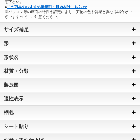
意下さい。
●
この商品のおすすめ接着剤・目地材はこちら >>
※パソコン等の画面の特性や設定により、実物の色や質感と異なる場合がご
ざいますので、ご注意ください。
サイズ補足
形
形状名
材質・分類
製造国
適性表示
梱包
シート貼り