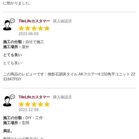
に助かりました。
TileLifeカスタマー
購入確認済
2022-06-03
施工の分類：
自社で施工
施工場所：
屋外
とても良い
とても良い
この商品のレビューです：
御影石調床タイル AKフロアーII 150角平ユニット 22
31847FGY
TileLifeカスタマー
購入確認済
2021-12-09
施工の分類：
DIY・工作
施工場所：
玄関
満足。