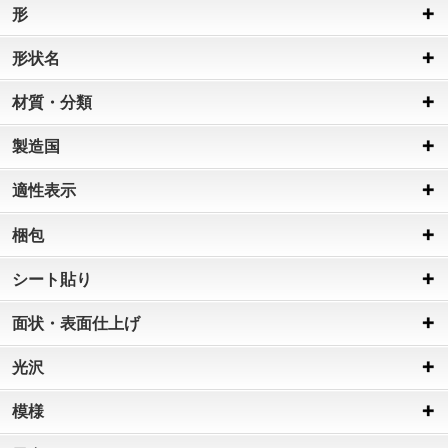
形
形状名
材質・分類
製造国
適性表示
梱包
シート貼り
面状・表面仕上げ
光沢
模様