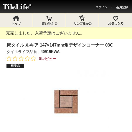
ログイン
・
会員登録
完売しました、入荷予定はございません。
床タイル ルキア 147×147mm角デザインコーナー 03C
タイルライフ品番 :
40919KWA
0レビュー
標準品