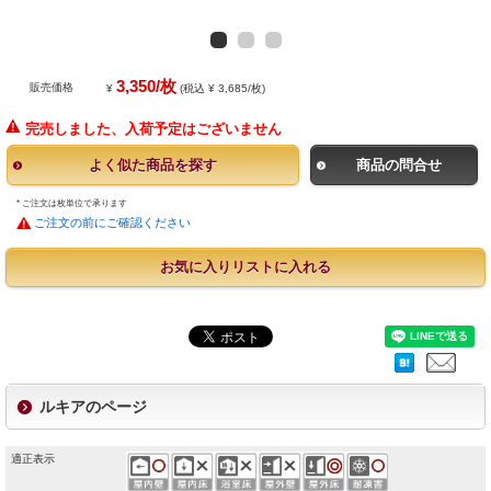
3,350/枚
販売価格
¥
(税込 ¥ 3,685/枚)
完売しました、入荷予定はございません
よく似た商品を探す
商品の問合せ
* ご注文は枚単位で承ります
ご注文の前にご確認ください
お気に入りリストに入れる
ルキアのページ
適正表示