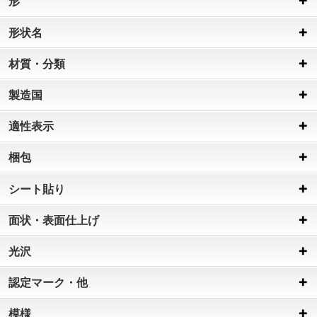
形
形状名
材質・分類
製造国
適性表示
梱包
シート貼り
面状・表面仕上げ
光沢
認定マーク・他
模様