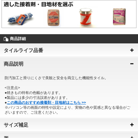
商品詳細
タイルライフ品番
商品説明
防汚加工と滑りにくさで美観と安全を両立した機能性タイル。
<注意点>
●焼きもの特有の色幅があります。
●製品には多少の寸法誤差があります。
●
この商品のおすすめ接着剤・目地材はこちら >>
※パソコン等の画面の特性や設定により、実物の色や質感と異なる場合がご
ざいますので、ご注意ください。
サイズ補足