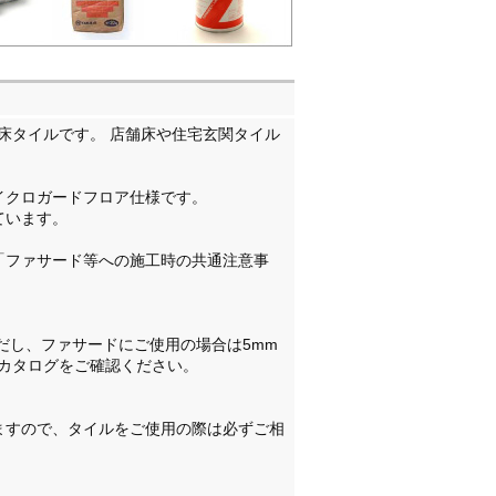
床タイルです。 店舗床や住宅玄関タイル
イクロガードフロア仕様です。
ています。
。
「ファサード等への施工時の共通注意事
だし、ファサードにご使用の場合は5mm
カタログをご確認ください。
ますので、タイルをご使用の際は必ずご相