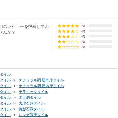
初のレビューを投稿してみ
(0)
(0)
せんか？
(0)
(0)
(0)
タイル
タイル
ナチュラル調 屋外床タイル
タイル
ナチュラル調 屋内床タイル
タイル
テラコッタタイル
タイル
木目調タイル
タイル
大理石調タイル
タイル
御影石調タイル
タイル
レンガ調床タイル