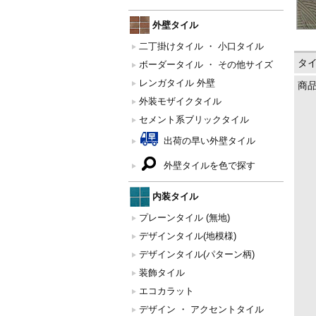
外壁タイル
二丁掛けタイル ・ 小口タイル
タ
ボーダータイル ・ その他サイズ
レンガタイル 外壁
商
外装モザイクタイル
セメント系ブリックタイル
出荷の早い外壁タイル
外壁タイルを色で探す
内装タイル
プレーンタイル (無地)
デザインタイル(地模様)
デザインタイル(パターン柄)
装飾タイル
エコカラット
デザイン ・ アクセントタイル