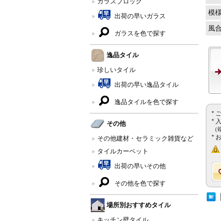
ガラスブロック
模
出荷の早いガラス
風
ガラスを色で探す
逸品タイル
珍しいタイル
出荷の早い逸品タイル
逸品タイルを色で探す
*
*
その他
（
*
その他建材・セラミック雑貨など
タイルカーペット
出荷の早いその他
その他を色で探す
場所別おすすめタイル
キッチン壁タイル