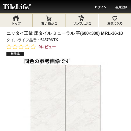
ログイン
・
会員登録
ニッタイ工業 床タイル ミューラル 平(600×300) MRL-36-10
タイルライフ品番 :
54879NTK
0レビュー
標準品