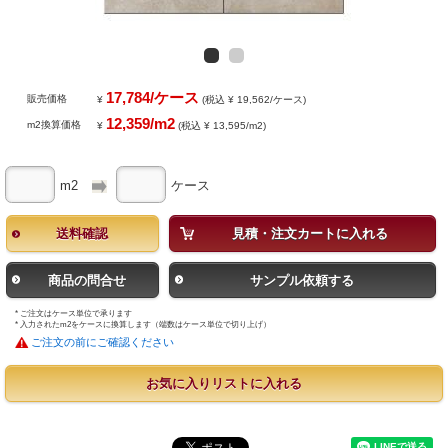
17,784/ケース
販売価格
¥
(税込 ¥ 19,562/ケース)
12,359/m2
m2換算価格
¥
(税込 ¥ 13,595/m2)
m2
ケース
送料確認
見積・注文カートに入れる
商品の問合せ
サンプル依頼する
* ご注文はケース単位で承ります
* 入力されたm2をケースに換算します（端数はケース単位で切り上げ）
ご注文の前にご確認ください
お気に入りリストに入れる