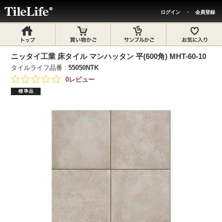
ログイン
・
会員登録
ニッタイ工業 床タイル マンハッタン 平(600角) MHT-60-10
タイルライフ品番 :
55050NTK
0レビュー
標準品