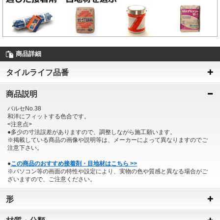
商品詳細
タイルライフ品番
商品説明
バルセNo.38
和洋にフィットする色合です。
<注意点>
●多少の寸法誤差がありますので、調整しながら施工願います。
※掲載している商品の画像や説明等は、メーカーによって異なりますのでご
注意下さい。
●
この商品のおすすめ接着剤・目地材はこちら >>
※パソコン等の画面の特性や設定により、実物の色や質感と異なる場合がご
ざいますので、ご注意ください。
形