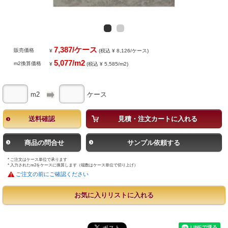
7,387/ケース
販売価格
¥
(税込 ¥ 8,126/ケース)
5,077/m2
m2換算価格
¥
(税込 ¥ 5,585/m2)
m2
ケース
送料確認
見積・注文カートに入れる
商品の問合せ
サンプル依頼する
* ご注文はケース単位で承ります
* 入力されたm2をケースに換算します（端数はケース単位で切り上げ）
ご注文の前にご確認ください
お気に入りリストに入れる