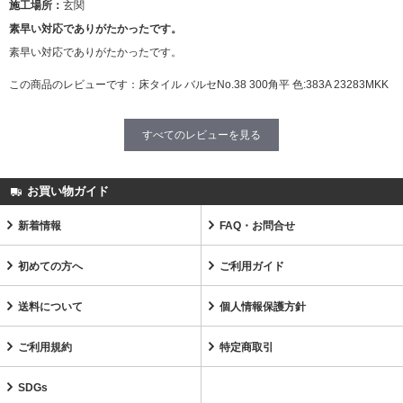
施工場所：
玄関
素早い対応でありがたかったです。
素早い対応でありがたかったです。
この商品のレビューです：
床タイル バルセNo.38 300角平 色:383A 23283MKK
すべてのレビューを見る
お買い物ガイド
新着情報
FAQ・お問合せ
初めての方へ
ご利用ガイド
送料について
個人情報保護方針
ご利用規約
特定商取引
SDGs