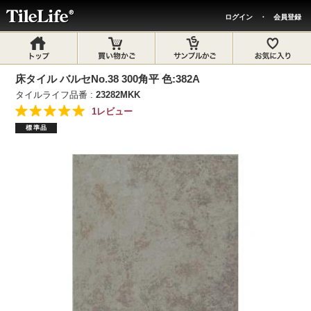
ログイン
・
会員登録
床タイル バルセNo.38 300角平 色:382A
タイルライフ品番 :
23282MKK
1レビュー
標準品