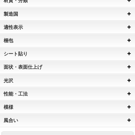
材質・分類
製造国
適性表示
梱包
シート貼り
面状・表面仕上げ
光沢
性能・工法
模様
風合い