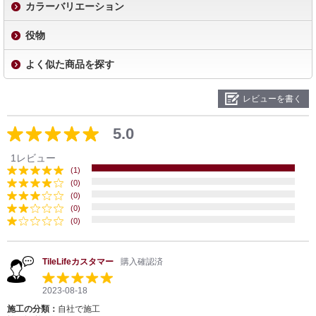
カラーバリエーション
役物
よく似た商品を探す
レビューを書く
5.0
1レビュー
(1)
(0)
(0)
(0)
(0)
TileLifeカスタマー
購入確認済
2023-08-18
施工の分類：
自社で施工