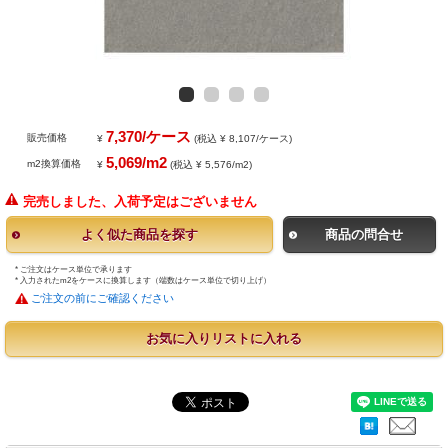
7,370/ケース
販売価格
¥
(税込 ¥ 8,107/ケース)
5,069/m2
m2換算価格
¥
(税込 ¥ 5,576/m2)
完売しました、入荷予定はございません
よく似た商品を探す
商品の問合せ
* ご注文はケース単位で承ります
* 入力されたm2をケースに換算します（端数はケース単位で切り上げ）
ご注文の前にご確認ください
お気に入りリストに入れる