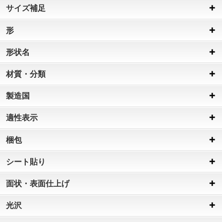
サイズ補足
形
形状名
材質・分類
製造国
適性表示
梱包
シート貼り
面状・表面仕上げ
光沢