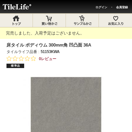
ログイン
・
会員登録
完売しました、入荷予定はございません。
床タイル ポディウム 300mm角 凹凸面 36A
タイルライフ品番 :
51153KWA
0レビュー
標準品