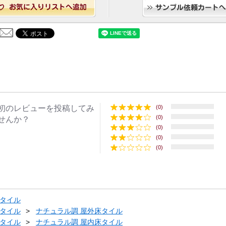
初のレビューを投稿してみ
(0)
(0)
せんか？
(0)
(0)
(0)
タイル
タイル
ナチュラル調 屋外床タイル
タイル
ナチュラル調 屋内床タイル