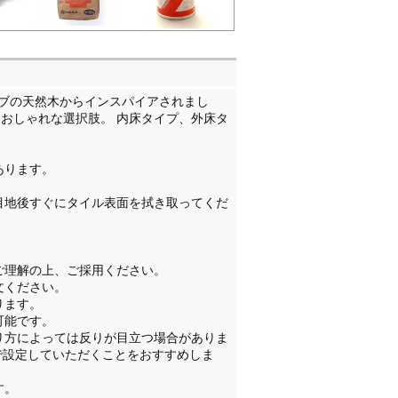
ブの天然木からインスパイアされまし
おしゃれな選択肢。 内床タイプ、外床タ
あります。
。
目地後すぐにタイル表面を拭き取ってくだ
ご理解の上、ご採用ください。
文ください。
ります。
可能です。
り方によっては反りが目立つ場合がありま
で設定していただくことをおすすめしま
す。