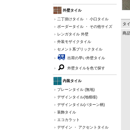
外壁タイル
二丁掛けタイル ・ 小口タイル
タ
ボーダータイル ・ その他サイズ
商
レンガタイル 外壁
外装モザイクタイル
セメント系ブリックタイル
出荷の早い外壁タイル
外壁タイルを色で探す
内装タイル
プレーンタイル (無地)
デザインタイル(地模様)
デザインタイル(パターン柄)
装飾タイル
エコカラット
デザイン ・ アクセントタイル