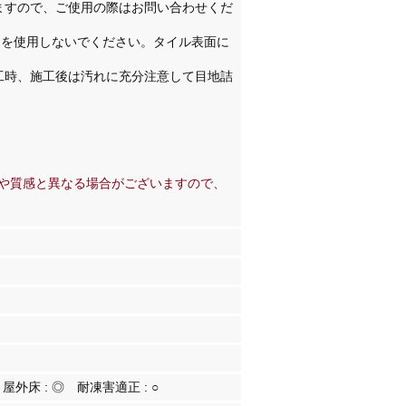
ますので、ご使用の際はお問い合わせくだ
)を使用しないでください。タイル表面に
工時、施工後は汚れに充分注意して目地詰
や質感と異なる場合がございますので、
屋外床 :
◎
耐凍害適正 :
○