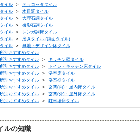
タイル
テラコッタタイル
タイル
木目調タイル
タイル
大理石調タイル
タイル
御影石調タイル
タイル
レンガ調床タイル
タイル
磨きタイル (鏡面タイル)
タイル
無地・デザイン床タイル
所別おすすめタイル
所別おすすめタイル
キッチン壁タイル
所別おすすめタイル
トイレ・キッチン床タイル
所別おすすめタイル
浴室床タイル
所別おすすめタイル
浴室壁タイル
所別おすすめタイル
玄関(内)・屋内床タイル
所別おすすめタイル
玄関(外)・屋外床タイル
所別おすすめタイル
駐車場床タイル
イルの知識