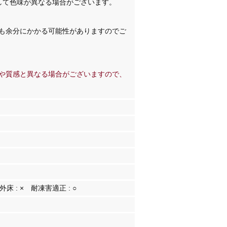
して色味が異なる場合がございます。
も余分にかかる可能性がありますのでご
や質感と異なる場合がございますので、
外床 :
×
耐凍害適正 :
○