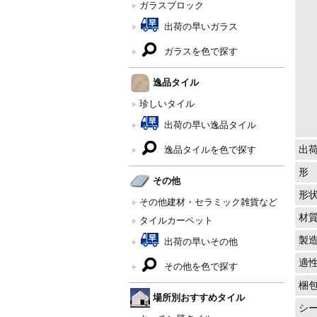
ガラスブロック
出荷の早いガラス
ガラスを色で探す
逸品タイル
珍しいタイル
出荷の早い逸品タイル
出
逸品タイルを色で探す
形
その他
形
その他建材・セラミック雑貨など
材
タイルカーペット
製
出荷の早いその他
適
その他を色で探す
梱
場所別おすすめタイル
シ