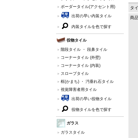
ボーダータイル(アクセント用)
タ
出荷の早い内装タイル
商
内装タイルを色で探す
役物タイル
階段タイル ・ 段鼻タイル
コーナータイル (外壁)
コーナータイル (内装)
スロープタイル
框(かまち) ・ 汚垂れ石タイル
視覚障害者用タイル
出荷の早い役物タイル
役物タイルを色で探す
ガラス
ガラスタイル