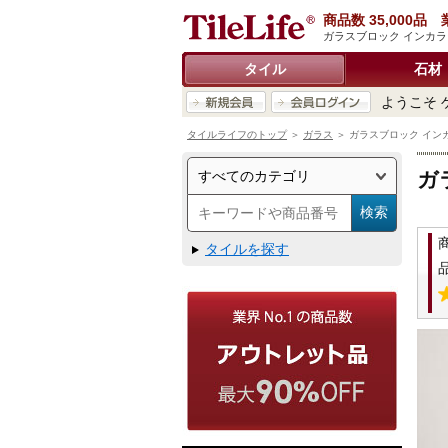
商品数 35,000
ガラスブロック インカラー
タイル
石材
ようこそ 
タイルライフのトップ
＞
ガラス
＞ ガラスブロック インカラ
ガ
タイルを探す