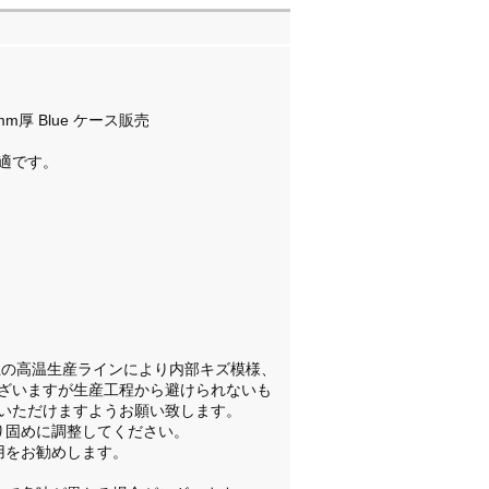
m厚 Blue ケース販売
最適です。
上の高温生産ラインにより内部キズ模様、
ざいますが生産工程から避けられないも
いただけますようお願い致します。
り固めに調整してください。
用をお勧めします。