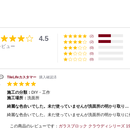
(2)
4.5
(2)
レビュー
(0)
(0)
(0)
TileLifeカスタマー
購入確認済
施工の分類：
DIY・工作
施工場所：
洗面所
綺麗な色合いでした。未だ使っていませんが洗面所の明かり取り…
綺麗な色合いでした。未だ使っていませんが洗面所の明かり取りに
この商品のレビューです：
ガラスブロック クラウディシリーズ 190