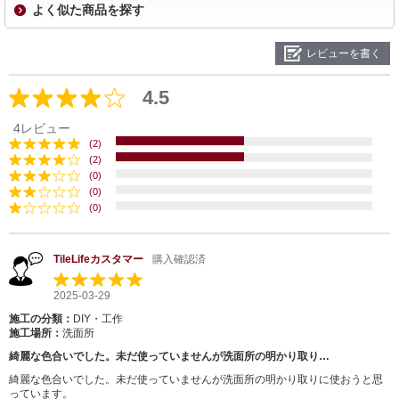
よく似た商品を探す
レビューを書く
4.5
4レビュー
(2)
(2)
(0)
(0)
(0)
TileLifeカスタマー
購入確認済
2025-03-29
施工の分類：
DIY・工作
施工場所：
洗面所
綺麗な色合いでした。未だ使っていませんが洗面所の明かり取り…
綺麗な色合いでした。未だ使っていませんが洗面所の明かり取りに使おうと思
っています。