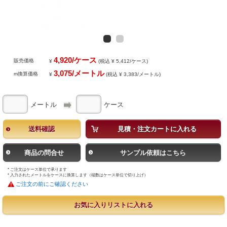
4,920/ケース
販売価格
¥
(税込 ¥ 5,412/ケース)
3,075/メートル
m換算価格
¥
(税込 ¥ 3,383/メートル)
メートル
ケース
送料確認
見積・注文カートに入れる
商品の問合せ
サンプル依頼はこちら
* ご注文はケース単位で承ります
* 入力されたメートルをケースに換算します（端数はケース単位で切り上げ）
ご注文の前にご確認ください
お気に入りリストに入れる