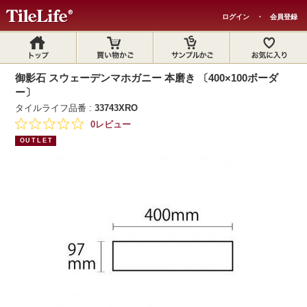
ログイン
・
会員登録
御影石 スウェーデンマホガニー 本磨き 〔400×100ボーダ
ー〕
タイルライフ品番 :
33743XRO
0レビュー
OUTLET