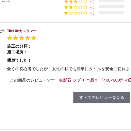
(0)
(0)
(0)
TileLifeカスタマー
施工の分類：
施工場所：
簡単でした！
全くの初心者でしたが、女性の私でも簡単にタイルを安全に切れま
この商品のレビューです：
御影石 ジブリ 本磨き 〔400×600角 4辺
すべてのレビューを見る