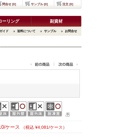
問合せ [0]
サンプル [0]
注文 [0]
ローリング
副資材
ガイド
送料について
サンプル
お問合せ
710/ケース
（税込 ¥4,081/ケース）