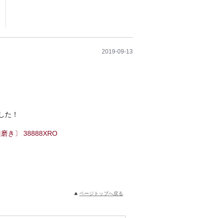
2019-09-13
した！
磨き〕 38888XRO
ページトップへ戻る