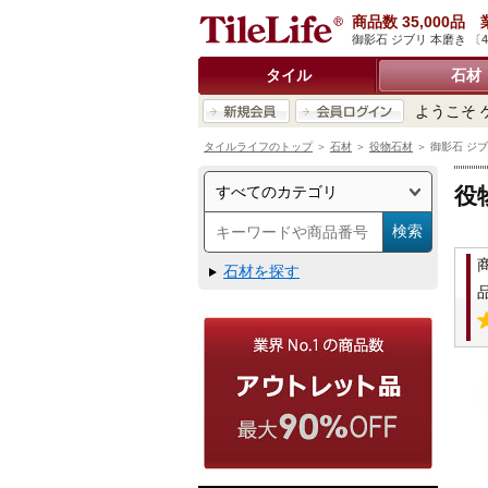
商品数 35,000
御影石 ジブリ 本磨き 〔
タイル
石材
ようこそ 
タイルライフのトップ
＞
石材
＞
役物石材
＞ 御影石 ジブリ
役
石材を探す