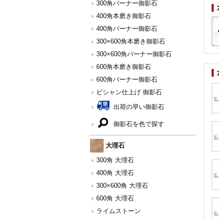
300角バーナー御影石
400角本磨き御影石
400角バーナー御影石
300×600角本磨き御影石
300×600角バーナー御影石
600角本磨き御影石
600角バーナー御影石
ビシャン仕上げ 御影石
出荷の早い御影石
御影石を色で探す
大理石
300角 大理石
400角 大理石
300×600角 大理石
600角 大理石
ライムストーン