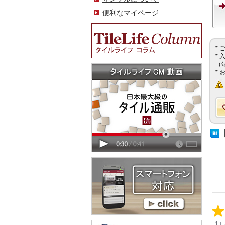
便利なマイページ
*
*
（
*
1