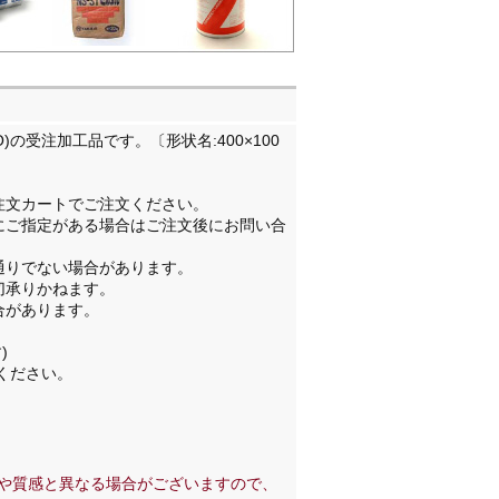
RO)の受注加工品です。〔形状名:400×100
注文カートでご注文ください。
にご指定がある場合はご注文後にお問い合
通りでない場合があります。
切承りかねます。
合があります。
。
)
ください。
や質感と異なる場合がございますので、