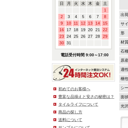
日
月
火
水
木
金
土
1
出
2
3
4
5
6
7
8
9
10
11
12
13
14
15
サ
16
17
18
19
20
21
22
形
23
24
25
26
27
28
29
材
30
31
石
電話受付時間 9:00～17:00
原
適
梱
シ
初めてのお客様へ
豊富な品揃えと安さの秘密は？
面
タイルライフについて
光
商品の探し方
送料について
サンプルについて