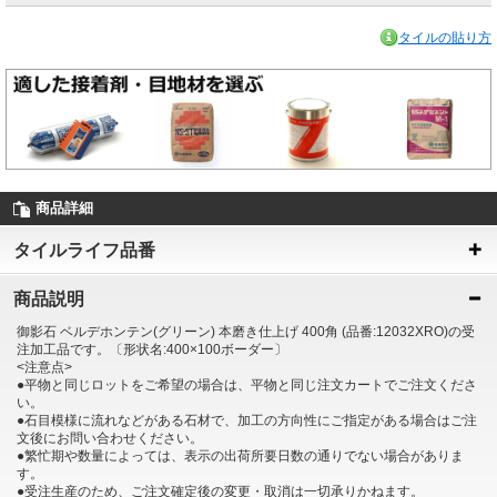
タイルの貼り方
商品詳細
タイルライフ品番
商品説明
御影石 ベルデホンテン(グリーン) 本磨き仕上げ 400角 (品番:12032XRO)の受
注加工品です。〔形状名:400×100ボーダー〕
<注意点>
●平物と同じロットをご希望の場合は、平物と同じ注文カートでご注文くださ
い。
●石目模様に流れなどがある石材で、加工の方向性にご指定がある場合はご注
文後にお問い合わせください。
●繁忙期や数量によっては、表示の出荷所要日数の通りでない場合がありま
す。
●受注生産のため、ご注文確定後の変更・取消は一切承りかねます。