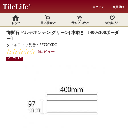
ログイン
・
会員登録
御影石 ベルデホンテン(グリーン) 本磨き 〔400×100ボーダ
ー〕
タイルライフ品番 :
33770XRO
0レビュー
OUTLET