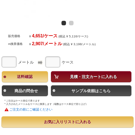
4,651/ケース
販売価格
¥
(税込 ¥ 5,116/ケース)
2,907/メートル
m換算価格
¥
(税込 ¥ 3,198/メートル)
メートル
ケース
送料確認
見積・注文カートに入れる
商品の問合せ
サンプル依頼はこちら
* ご注文はケース単位で承ります
* 入力されたメートルをケースに換算します（端数はケース単位で切り上げ）
ご注文の前にご確認ください
お気に入りリストに入れる