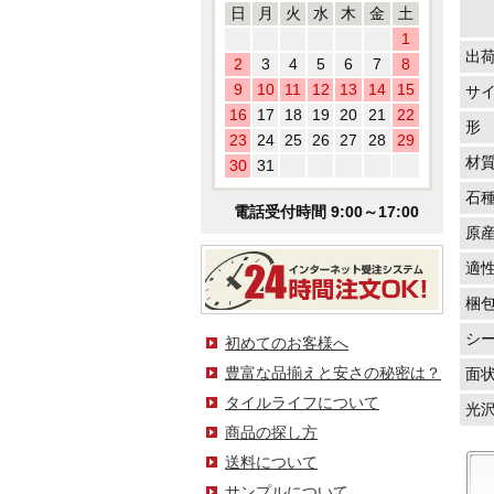
日
月
火
水
木
金
土
1
出
2
3
4
5
6
7
8
9
10
11
12
13
14
15
サ
16
17
18
19
20
21
22
形
23
24
25
26
27
28
29
材
30
31
石
電話受付時間 9:00～17:00
原
適
梱
シ
初めてのお客様へ
豊富な品揃えと安さの秘密は？
面
タイルライフについて
光
商品の探し方
送料について
サンプルについて