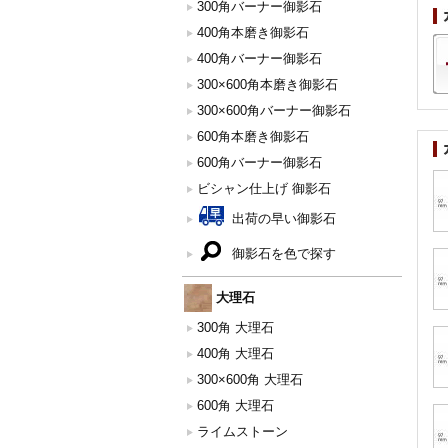
300角バーナー御影石
400角本磨き御影石
400角バーナー御影石
300×600角本磨き御影石
300×600角バーナー御影石
600角本磨き御影石
600角バーナー御影石
ビシャン仕上げ 御影石
出荷の早い御影石
御影石を色で探す
大理石
300角 大理石
400角 大理石
300×600角 大理石
600角 大理石
ライムストーン