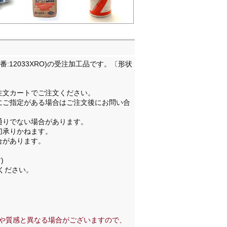
番:12033XRO)の受注加工品です。〔形状
注文カートでご注文ください。
にご指定がある場合はご注文後にお問い合
通りでない場合があります。
切承りかねます。
合があります。
。
)
ください。
や質感と異なる場合がございますので、