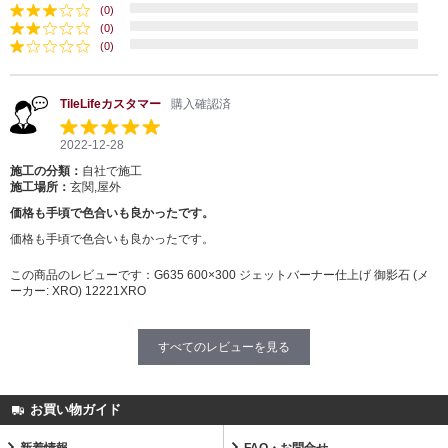
(0)
(0)
(0)
TileLifeカスタマー
購入確認済
2022-12-28
施工の分類：
自社で施工
施工場所：
玄関,屋外
価格も手頃で色合いも良かったです。
価格も手頃で色合いも良かったです。
この商品のレビューです：
G635 600×300 ジェットバーナー仕上げ 御影石 (メ
ーカー: XRO) 12221XRO
すべてのレビューを見る
お買い物ガイド