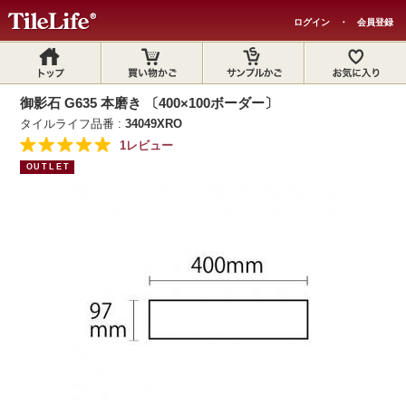
ログイン
・
会員登録
御影石 G635 本磨き 〔400×100ボーダー〕
タイルライフ品番 :
34049XRO
1レビュー
OUTLET