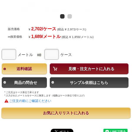
2,702/ケース
販売価格
¥
(税込 ¥ 2,972/ケース)
1,689/メートル
m換算価格
¥
(税込 ¥ 1,858/メートル)
メートル
ケース
送料確認
見積・注文カートに入れる
商品の問合せ
サンプル依頼はこちら
* ご注文はケース単位で承ります
* 入力されたメートルをケースに換算します（端数はケース単位で切り上げ）
ご注文の前にご確認ください
お気に入りリストに入れる