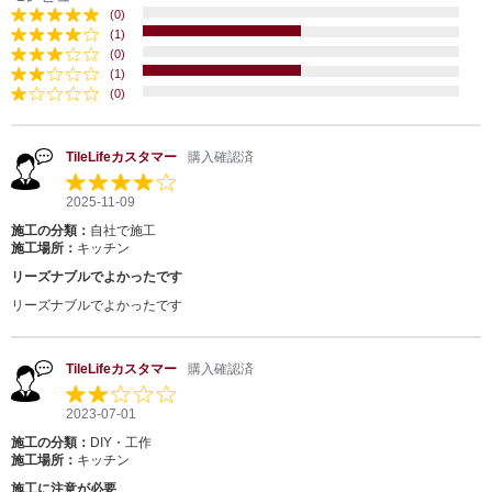
(0)
(1)
(0)
(1)
(0)
TileLifeカスタマー
購入確認済
2025-11-09
施工の分類：
自社で施工
施工場所：
キッチン
リーズナブルでよかったです
リーズナブルでよかったです
TileLifeカスタマー
購入確認済
2023-07-01
施工の分類：
DIY・工作
施工場所：
キッチン
施工に注意が必要