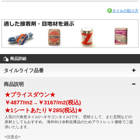
タイルの貼り方
商品詳細
タイルライフ品番
商品説明
★プライスダウン★
￥4877/m2→￥3167/m2(税込)
★1シートあたり￥285(税込)★
人気の六角形タイル(ヘキサゴンタイル)です。 壁材として、また玄関などの
床材としてもおすすめ。 海外向け余剰在庫品のためアウトレット価格でご提
供いたします。
<注意点>