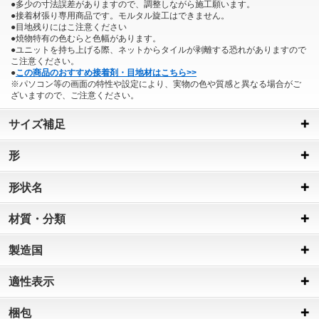
●多少の寸法誤差がありますので、調整しながら施工願います。
●接着材張り専用商品です。モルタル旋工はできません。
●目地残りにはこ注意ください
●焼物特有の色むらと色幅があります。
●ユニットを持ち上げる際、ネットからタイルが剥離する恐れがありますので
こ注意ください。
●
この商品のおすすめ接着剤・目地材はこちら>>
※パソコン等の画面の特性や設定により、実物の色や質感と異なる場合がご
ざいますので、ご注意ください。
サイズ補足
形
形状名
材質・分類
製造国
適性表示
梱包