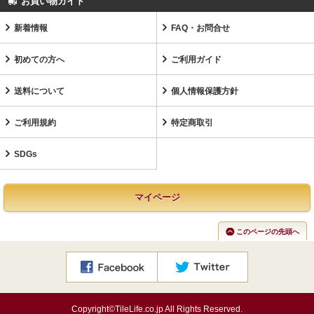
お買い物ガイド
新着情報
FAQ・お問合せ
初めての方へ
ご利用ガイド
送料について
個人情報保護方針
ご利用規約
特定商取引
SDGs
マイページ
このページの先頭へ
Copyright©TileLife.co.jp All Rights Reserved.