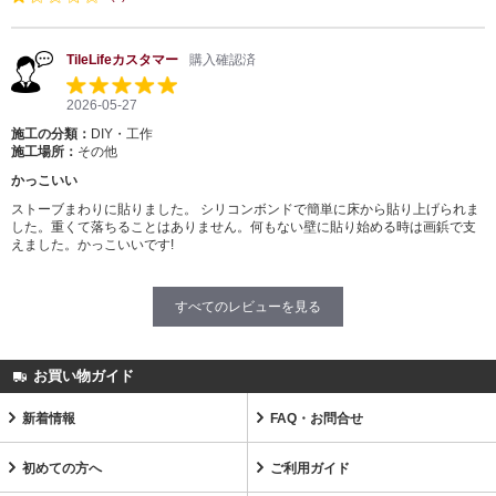
TileLifeカスタマー
購入確認済
2026-05-27
施工の分類：
DIY・工作
施工場所：
その他
かっこいい
ストーブまわりに貼りました。 シリコンボンドで簡単に床から貼り上げられま
した。重くて落ちることはありません。何もない壁に貼り始める時は画鋲で支
えました。かっこいいです!
すべてのレビューを見る
お買い物ガイド
新着情報
FAQ・お問合せ
初めての方へ
ご利用ガイド