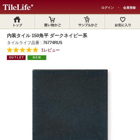
ログイン
・
会員登録
内装タイル 150角平 ダークネイビー系
タイルライフ品番 :
76774RUS
1レビュー
OUTLET
NEW