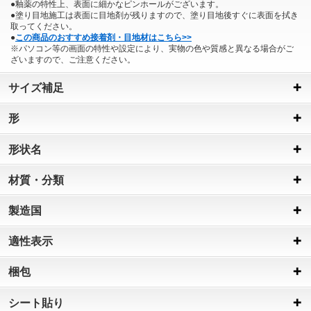
●釉薬の特性上、表面に細かなピンホールがございます。
●塗り目地施工は表面に目地剤が残りますので、塗り目地後すぐに表面を拭き
取ってください。
●
この商品のおすすめ接着剤・目地材はこちら>>
※パソコン等の画面の特性や設定により、実物の色や質感と異なる場合がご
ざいますので、ご注意ください。
サイズ補足
形
形状名
材質・分類
製造国
適性表示
梱包
シート貼り