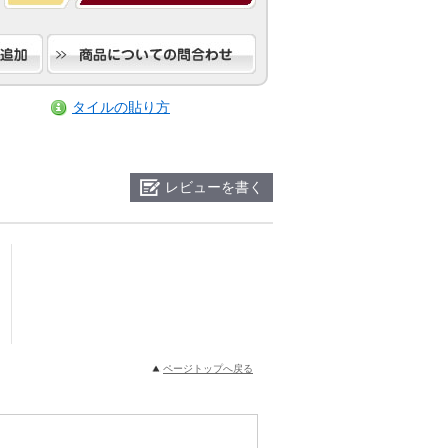
タイルの貼り方
レビューを書く
ページトップへ戻る