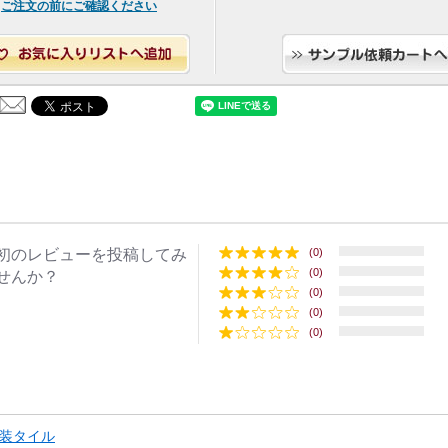
ご注文の前にご確認ください
初のレビューを投稿してみ
(0)
(0)
せんか？
(0)
(0)
(0)
装タイル