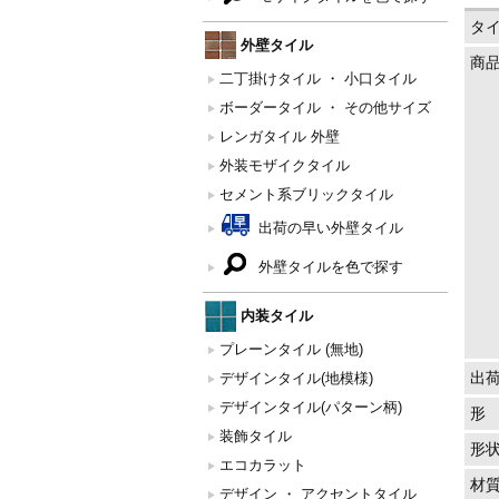
タ
外壁タイル
商
二丁掛けタイル ・ 小口タイル
ボーダータイル ・ その他サイズ
レンガタイル 外壁
外装モザイクタイル
セメント系ブリックタイル
出荷の早い外壁タイル
外壁タイルを色で探す
内装タイル
プレーンタイル (無地)
出
デザインタイル(地模様)
デザインタイル(パターン柄)
形
装飾タイル
形
エコカラット
材
デザイン ・ アクセントタイル