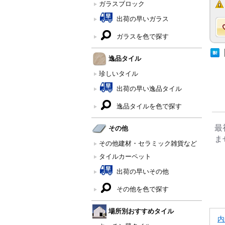
ガラスブロック
出荷の早いガラス
ガラスを色で探す
逸品タイル
珍しいタイル
出荷の早い逸品タイル
逸品タイルを色で探す
最
その他
ま
その他建材・セラミック雑貨など
タイルカーペット
出荷の早いその他
その他を色で探す
場所別おすすめタイル
内