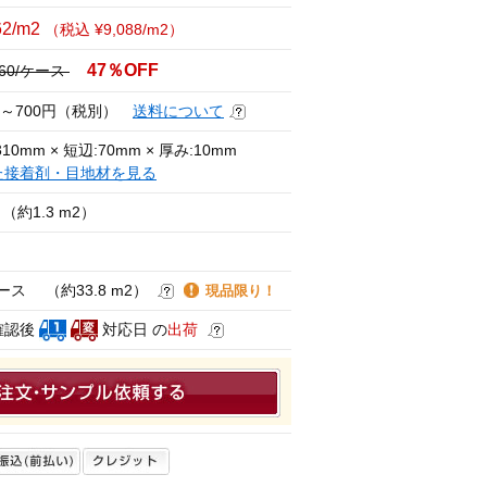
62/m2
（税込 ¥9,088/m2）
47％OFF
160/ケース
円～700円（税別）
送料について
10mm × 短辺:70mm × 厚み:10mm
た接着剤・目地材を見る
（約1.3 m2）
ケース （約33.8 m2）
現品限り！
確認後
対応日 の
出荷