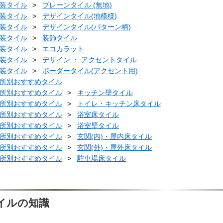
装タイル
プレーンタイル (無地)
装タイル
デザインタイル(地模様)
装タイル
デザインタイル(パターン柄)
装タイル
装飾タイル
装タイル
エコカラット
装タイル
デザイン ・ アクセントタイル
装タイル
ボーダータイル(アクセント用)
所別おすすめタイル
所別おすすめタイル
キッチン壁タイル
所別おすすめタイル
トイレ・キッチン床タイル
所別おすすめタイル
浴室床タイル
所別おすすめタイル
浴室壁タイル
所別おすすめタイル
玄関(内)・屋内床タイル
所別おすすめタイル
玄関(外)・屋外床タイル
所別おすすめタイル
駐車場床タイル
イルの知識