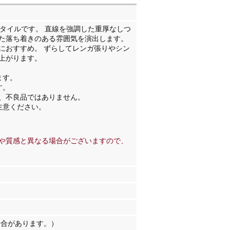
壁タイルです。 直線を強調した重厚なしつ
た落ち着きのある雰囲気を演出します。
におすすめ。 ずらしてレンガ張りやシン
上がります。
ます。
す。
が、不良品ではありません。
注意ください。
や質感と異なる場合がございますので、
場合があります。）