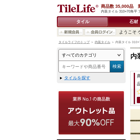
商品数 35,000
内装タイル 310×70角平
タイル
石材
ようこそ 
タイルライフのトップ
＞
内装タイル
＞ 内装タイル 310×7
内
タイルを探す