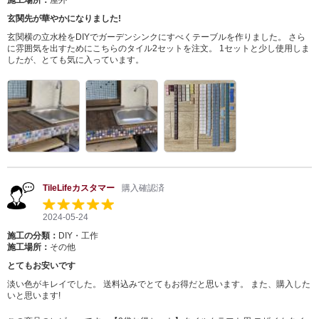
施工場所：
屋外
玄関先が華やかになりました!
玄関横の立水栓をDIYでガーデンシンクにすべくテーブルを作りました。 さら
に雰囲気を出すためにこちらのタイル2セットを注文。 1セットと少し使用しま
したが、とても気に入っています。
TileLifeカスタマー
購入確認済
2024-05-24
施工の分類：
DIY・工作
施工場所：
その他
とてもお安いです
淡い色がキレイでした。 送料込みでとてもお得だと思います。 また、購入した
いと思います!