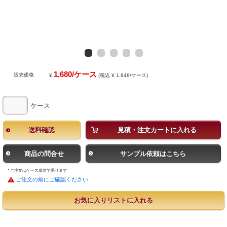
1,680/ケース
販売価格
¥
(税込 ¥ 1,848/ケース)
ケース
送料確認
見積・注文カートに入れる
商品の問合せ
サンプル依頼はこちら
* ご注文はケース単位で承ります
ご注文の前にご確認ください
お気に入りリストに入れる