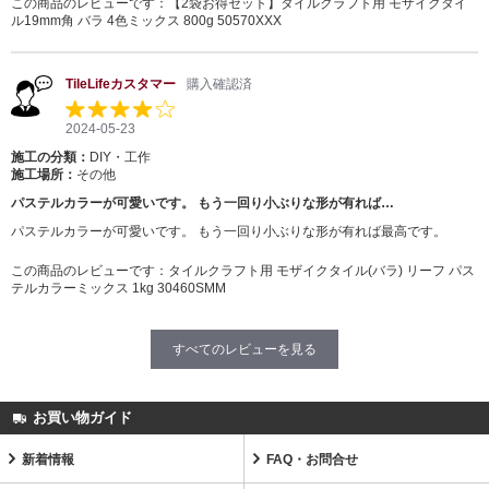
この商品のレビューです：
【2袋お得セット】タイルクラフト用 モザイクタイ
ル19mm角 バラ 4色ミックス 800g 50570XXX
TileLifeカスタマー
購入確認済
2024-05-23
施工の分類：
DIY・工作
施工場所：
その他
パステルカラーが可愛いです。 もう一回り小ぶりな形が有れば…
パステルカラーが可愛いです。 もう一回り小ぶりな形が有れば最高です。
この商品のレビューです：
タイルクラフト用 モザイクタイル(バラ) リーフ パス
テルカラーミックス 1kg 30460SMM
すべてのレビューを見る
お買い物ガイド
新着情報
FAQ・お問合せ