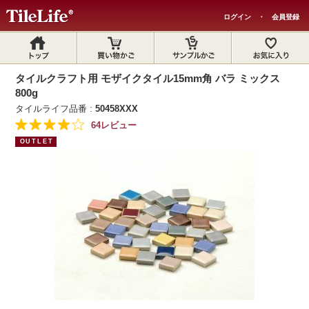
ログイン
・
会員登録
タイルクラフト用 モザイクタイル15mm角 バラ ミックス
800g
タイルライフ品番 :
50458XXX
64レビュー
OUTLET