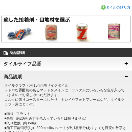
タイルの貼り方
商品詳細
タイルライフ品番
商品説明
タイルクラフト用 15mmモザイクタイル
レトロな雰囲気のあるマットをメインに、ランダムにいろいろな色が入って
いますのでお楽しみいただけます。
コルクに張りコースターにしたり、トレイやフォトフレームなど、タイルク
ラフト用にどうぞ。
■面状 : フラット
■色数 : 約20色(必ず全色入っているとは限りません)
■入り枚数 : 約350枚
■施工可能面積(kg) : 300mm角のシートが約1枚半分(あくまでも目安の数字と