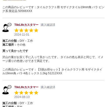
この商品のレビューです：
タイルクラフト用 モザイクタイル19mm角 バラ ピン
ク系 限定品 50566XXX
TileLifeカスタマー
購入確認済
2024-11-01
施工の分類：
DIY・工作
施工場所：
その他
買って良かったです
沢山の量がお安く手に入って良かったです。 タイルの色も表示と同じで、イメ
ージ通りの色使いができて満足です。
この商品のレビューです：
【3袋お得セット】タイルクラフト用 モザイクタイ
ル19mm角 バラ 4色ミックス 1.2kg 51212XXX
TileLifeカスタマー
購入確認済
2024-08-13
施工の分類：
DIY・工作