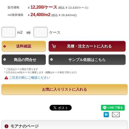
12,200/ケース
販売価格
¥
(税込 ¥ 13,420/ケース)
24,400/m2
m2換算価格
¥
(税込 ¥ 26,840/m2)
m2
ケース
送料確認
見積・注文カートに入れる
商品の問合せ
サンプル依頼はこちら
* ご注文はケース単位で承ります
* 入力されたm2をケースに換算します（端数はケース単位で切り上げ）
ご注文の前にご確認ください
お気に入りリストに入れる
モアナのページ