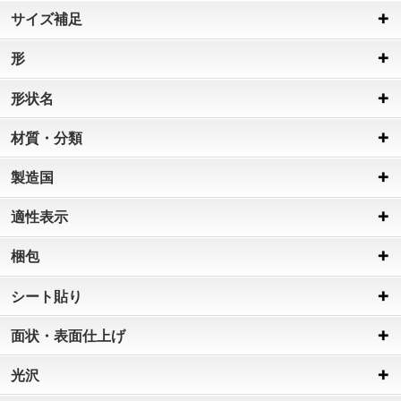
サイズ補足
形
形状名
材質・分類
製造国
適性表示
梱包
シート貼り
面状・表面仕上げ
光沢