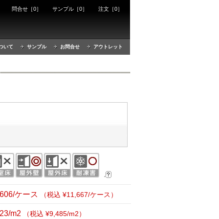
ート
問合せ［0］
サンプル［0］
注文［0］
ついて
サンプル
お問合せ
アウトレット
,606/ケース
（税込 ¥11,667/ケース）
623/m2
（税込 ¥9,485/m2）