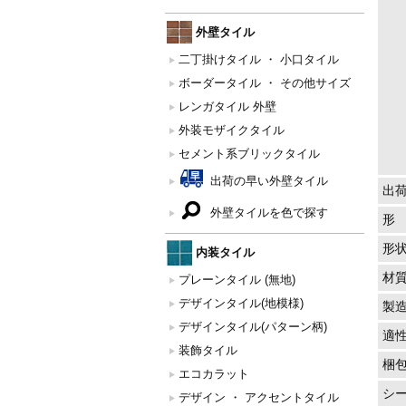
外壁タイル
二丁掛けタイル ・ 小口タイル
ボーダータイル ・ その他サイズ
レンガタイル 外壁
外装モザイクタイル
セメント系ブリックタイル
出荷の早い外壁タイル
出
外壁タイルを色で探す
形
形
内装タイル
材
プレーンタイル (無地)
デザインタイル(地模様)
製
デザインタイル(パターン柄)
適
装飾タイル
梱
エコカラット
シ
デザイン ・ アクセントタイル