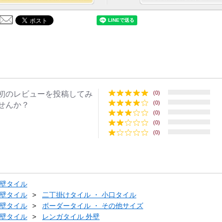
初のレビューを投稿してみ
(0)
(0)
せんか？
(0)
(0)
(0)
壁タイル
壁タイル
二丁掛けタイル ・ 小口タイル
壁タイル
ボーダータイル ・ その他サイズ
壁タイル
レンガタイル 外壁