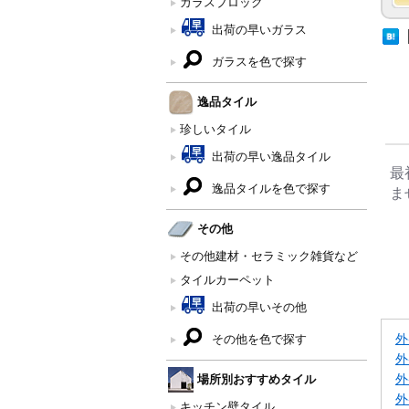
ガラスブロック
出荷の早いガラス
ガラスを色で探す
逸品タイル
珍しいタイル
出荷の早い逸品タイル
最
逸品タイルを色で探す
ま
その他
その他建材・セラミック雑貨など
タイルカーペット
出荷の早いその他
外
その他を色で探す
外
場所別おすすめタイル
外
外
キッチン壁タイル