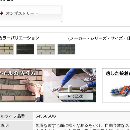
オンザストリート
（メーカー・シリーズ・サイズ・
イルライフ品番
54956SUG
品説明
無骨な縦すじ面に様々な釉薬をかけ、自由奔放なス