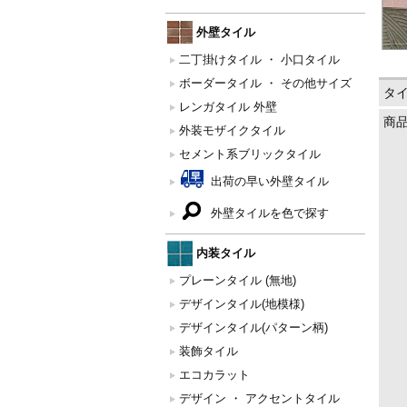
外壁タイル
二丁掛けタイル ・ 小口タイル
ボーダータイル ・ その他サイズ
タ
レンガタイル 外壁
商
外装モザイクタイル
セメント系ブリックタイル
出荷の早い外壁タイル
外壁タイルを色で探す
内装タイル
プレーンタイル (無地)
デザインタイル(地模様)
デザインタイル(パターン柄)
装飾タイル
エコカラット
デザイン ・ アクセントタイル