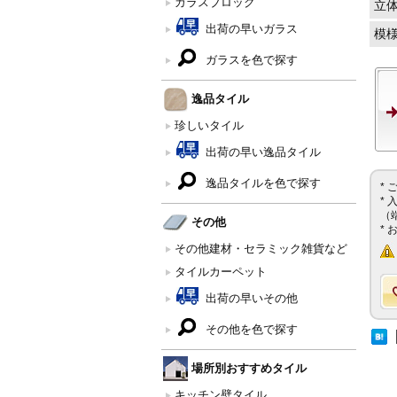
ガラスブロック
立
出荷の早いガラス
模
ガラスを色で探す
逸品タイル
珍しいタイル
出荷の早い逸品タイル
逸品タイルを色で探す
*
*
（
その他
*
その他建材・セラミック雑貨など
タイルカーペット
出荷の早いその他
その他を色で探す
場所別おすすめタイル
キッチン壁タイル