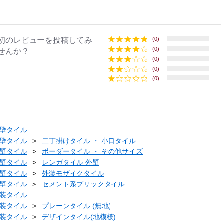
初のレビューを投稿してみ
(0)
(0)
せんか？
(0)
(0)
(0)
壁タイル
壁タイル
二丁掛けタイル ・ 小口タイル
壁タイル
ボーダータイル ・ その他サイズ
壁タイル
レンガタイル 外壁
壁タイル
外装モザイクタイル
壁タイル
セメント系ブリックタイル
装タイル
装タイル
プレーンタイル (無地)
装タイル
デザインタイル(地模様)