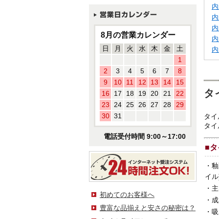
内
内
内
8月の営業カレンダー
内
日
月
火
水
木
金
土
内
1
2
3
4
5
6
7
8
9
10
11
12
13
14
15
タ
16
17
18
19
20
21
22
23
24
25
26
27
28
29
30
31
タイ
タイ
電話受付時間 9:00～17:00
■
タ
・
釉
イル
・
主
初めてのお客様へ
・
成
豊富な品揃えと安さの秘密は？
・
吸