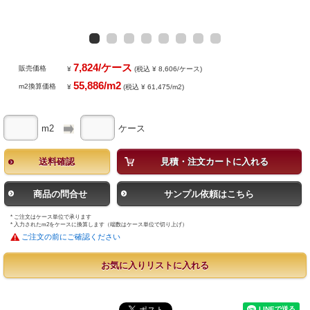
7,824/ケース
販売価格
¥
(税込 ¥ 8,606/ケース)
55,886/m2
m2換算価格
¥
(税込 ¥ 61,475/m2)
m2
ケース
送料確認
見積・注文カートに入れる
商品の問合せ
サンプル依頼はこちら
* ご注文はケース単位で承ります
* 入力されたm2をケースに換算します（端数はケース単位で切り上げ）
ご注文の前にご確認ください
お気に入りリストに入れる