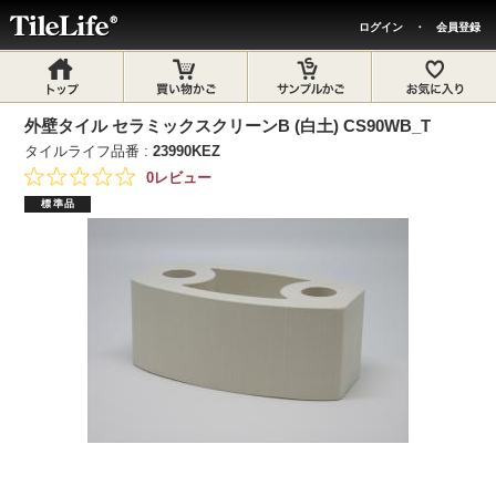
ログイン
・
会員登録
外壁タイル セラミックスクリーンB (白土) CS90WB_T
タイルライフ品番 :
23990KEZ
0レビュー
標準品