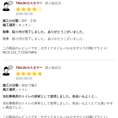
TileLifeカスタマー
購入確認済
2026-05-29
施工の分類：
DIY・工作
施工場所：
キッチン
無事、貼り付け完了しました。 ありがとうございました。
無事、貼り付け完了しました。 ありがとうございました。
この商品のレビューです：
モザイクタイル バルセモザイク23角(ブライト)
MCK-131_T 23367MKK
TileLifeカスタマー
購入確認済
2024-06-01
施工の分類：
自社で施工
施工場所：
トイレ
当社事務所のトイレの床材として使用しました。色合いもよくと…
当社事務所のトイレの床材として使用しました。色合いもよくとても扱いやす
い商品でした。
この商品のレビューです：
モザイクタイル バルセモザイク23角(ブライト)