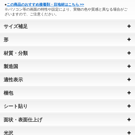
●
この商品のおすすめ接着剤・目地材はこちら >>
※パソコン等の画面の特性や設定により、実物の色や質感と異なる場合がご
ざいますので、ご注意ください。
サイズ補足
形
材質・分類
製造国
適性表示
梱包
シート貼り
面状・表面仕上げ
光沢