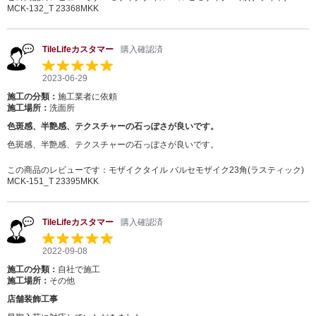
MCK-132_T 23368MKK
TileLifeカスタマー
購入確認済
2023-06-29
施工の分類：
施工業者に依頼
施工場所：
洗面所
色斑感、半艶感、テクスチャーの石っぽさが良いです。
色斑感、半艶感、テクスチャーの石っぽさが良いです。
この商品のレビューです：
モザイクタイル バルセモザイク23角(ラスティック)
MCK-151_T 23395MKK
TileLifeカスタマー
購入確認済
2022-09-08
施工の分類：
自社で施工
施工場所：
その他
店舗装飾工事