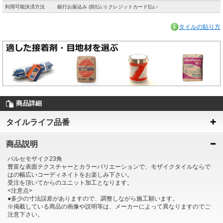
利用可能決済方法
銀行お振込み (前払い) クレジットカード払い
タイルの貼り方
商品詳細
タイルライフ品番
商品説明
バルセモザイク23角
豊富な表面テクスチャーとカラーバリエーションで、モザイクタイルならで
はの幅広いコーディネイトをお楽しみ下さい。
受注を頂いてからのユニット加工となります。
<注意点>
●多少の寸法誤差がありますので、調整しながら施工願います。
※掲載している商品の画像や説明等は、メーカーによって異なりますのでご
注意下さい。