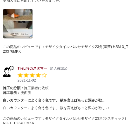
早期入荷に対応していただきました。
この商品のレビューです：
モザイクタイル バルセモザイク23角(窯変) HSM-3_T
23376MKK
TileLifeカスタマー
購入確認済
2021-11-02
施工の分類：
施工業者に依頼
施工場所：
洗面所
白いカウンターによく合う色です、 欲を言えばもっと深みが欲…
白いカウンターによく合う色です、 欲を言えばもっと深みが欲しい
この商品のレビューです：
モザイクタイル バルセモザイク23角(ラスティック)
NO-1_T 23400MKK