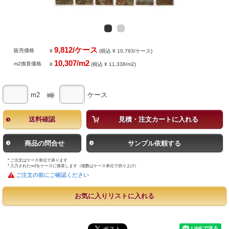
9,812/ケース
販売価格
¥
(税込 ¥ 10,793/ケース)
10,307/m2
m2換算価格
¥
(税込 ¥ 11,338/m2)
m2
ケース
送料確認
見積・注文カートに入れる
商品の問合せ
サンプル依頼する
* ご注文はケース単位で承ります
* 入力されたm2をケースに換算します（端数はケース単位で切り上げ）
ご注文の前にご確認ください
お気に入りリストに入れる