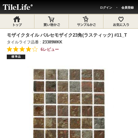
ログイン
・
会員登録
モザイクタイル バルセモザイク23角(ラスティック) #11_T
タイルライフ品番 :
23389MKK
6レビュー
標準品